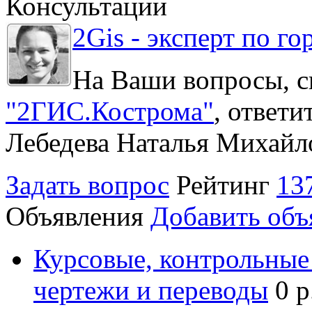
Консультации
2Gis - эксперт по го
На Ваши вопросы, с
"2ГИС.Кострома"
, ответ
Лебедева Наталья Михайл
Задать вопрос
Рейтинг
13
Объявления
Добавить объ
Курсовые, контрольные 
чертежи и переводы
0 р