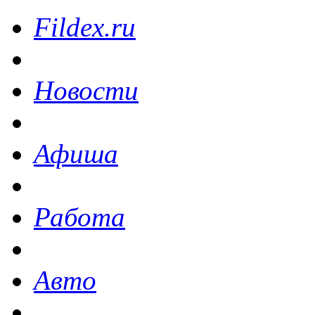
Fildex.ru
Новости
Афиша
Работа
Авто