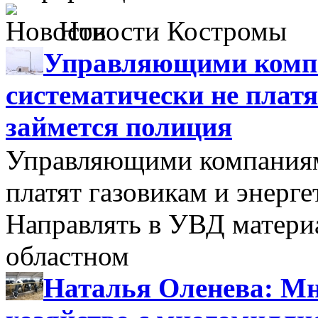
Новости Костромы
Управляющими компа
систематически не платя
займется полиция
Управляющими компаниями
платят газовикам и энерге
Направлять в УВД матери
областном
Наталья Оленева: Мн