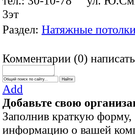
тел.: 30-10-78
ул. Ю.Смир
3эт
Раздел:
Натяжные потолк
Комментарии
(
0
)
написать
Add
Добавьте свою организа
Заполнив краткую форму,
информацию о вашей комп