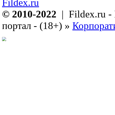
Fildex.ru
© 2010-2022
| Fildex.ru 
портал - (18+)
»
Корпорат