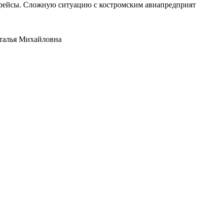
е рейсы. Сложную ситуацию с костромским авиапредприят
аталья Михайловна