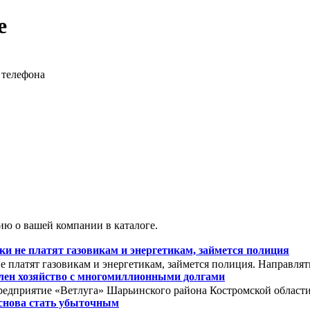
е
 телефона
ю о вашей компании в каталоге.
 не платят газовикам и энергетикам, займется полиция
 платят газовикам и энергетикам, займется полиция. Направля
олен хозяйство с многомиллионными долгами
редприятие «Ветлуга» Шарьинского района Костромской области. 
снова стать убыточным