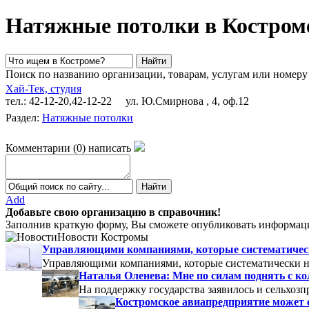
Натяжные потолки в Костром
Поиск по названию организации, товарам, услугам или номеру
Хай-Тек, студия
тел.: 42-12-20,42-12-22
ул. Ю.Смирнова , 4, оф.12
Раздел:
Натяжные потолки
Комментарии
(
0
)
написать
Add
Добавьте свою организацию в справочник!
Заполнив краткую форму, Вы сможете опубликовать информаци
Новости Костромы
Управляющими компаниями, которые систематически
Управляющими компаниями, которые систематически не
Наталья Оленева: Мне по силам поднять с к
На поддержку государства заявилось и сельхозп
Костромское авиапредприятие может 