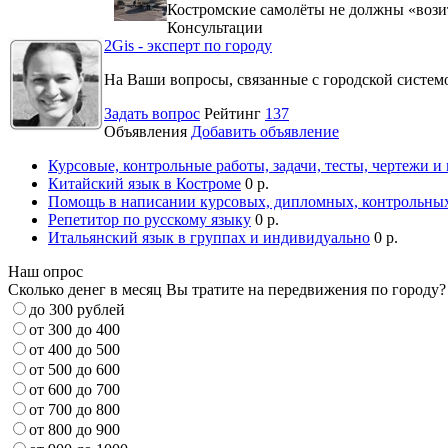
Костромские самолёты не должны «вози
Консультации
2Gis - эксперт по городу
На Ваши вопросы, связанные с городской систе
Задать вопрос
Рейтинг
137
Объявления
Добавить объявление
Курсовые, контрольные работы, задачи, тесты, чертежи и
Китайский язык в Костроме
0 р.
Помощь в написании курсовых, дипломных, контрольных
Репетитор по русскому языку
0 р.
Итальянский язык в группах и индивидуально
0 р.
Наш опрос
Сколько денег в месяц Вы тратите на передвижения по городу?
до 300 рублей
от 300 до 400
от 400 до 500
от 500 до 600
от 600 до 700
от 700 до 800
от 800 до 900