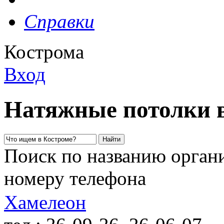
Справки
Кострома
Вход
Натяжные потолки 
Поиск по названию органи
номеру телефона
Хамелеон