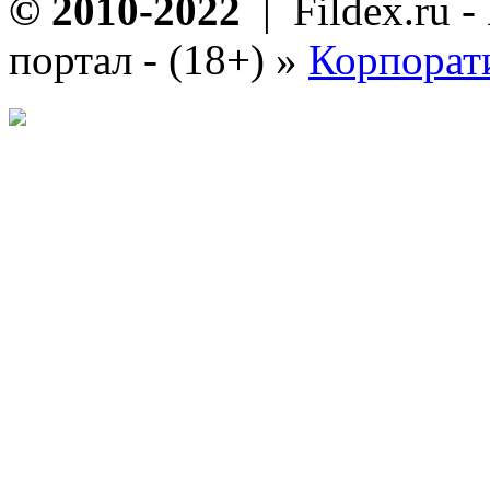
© 2010-2022
| Fildex.ru 
портал - (18+)
»
Корпорат