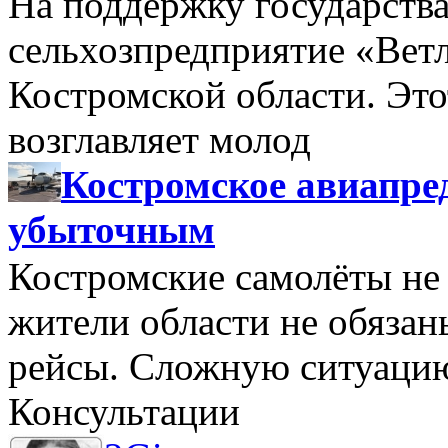
На поддержку государства
сельхозпредприятие «Вет
Костромской области. Этот
возглавляет молод
Костромское авиапре
убыточным
Костромские самолёты не 
жители области не обяза
рейсы. Сложную ситуацию
Консультации