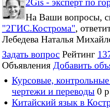
2Gis - эксперт по го
На Ваши вопросы, с
"2ГИС.Кострома"
, ответ
Лебедева Наталья Михайл
Задать вопрос
Рейтинг
13
Объявления
Добавить объ
Курсовые, контрольные 
чертежи и переводы
0 р
Китайский язык в Кост