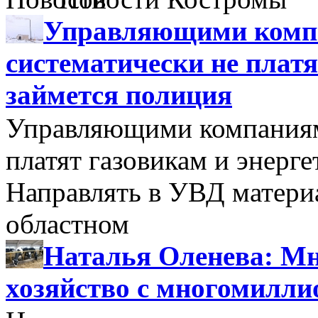
Управляющими компа
систематически не платя
займется полиция
Управляющими компаниями
платят газовикам и энерге
Направлять в УВД матери
областном
Наталья Оленева: Мн
хозяйство с многомилл