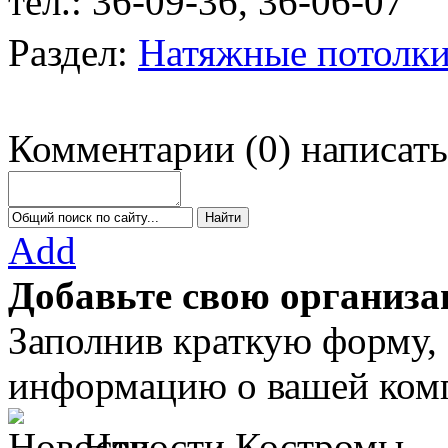
тел.: 36-09-36, 36-06-07
у
Раздел:
Натяжные потолк
Комментарии
(
0
)
написать
Add
Добавьте свою организа
Заполнив краткую форму,
информацию о вашей комп
Новости Костромы