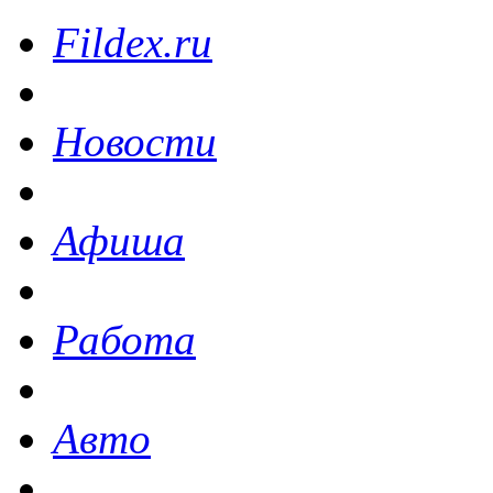
Fildex.ru
Новости
Афиша
Работа
Авто