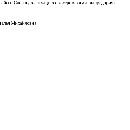
е рейсы. Сложную ситуацию с костромским авиапредприят
аталья Михайловна