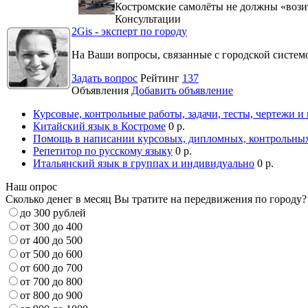
Костромские самолёты не должны «вози
Консультации
2Gis - эксперт по городу
На Ваши вопросы, связанные с городской систе
Задать вопрос
Рейтинг
137
Объявления
Добавить объявление
Курсовые, контрольные работы, задачи, тесты, чертежи и
Китайский язык в Костроме
0 р.
Помощь в написании курсовых, дипломных, контрольных
Репетитор по русскому языку
0 р.
Итальянский язык в группах и индивидуально
0 р.
Наш опрос
Сколько денег в месяц Вы тратите на передвижения по городу?
до 300 рублей
от 300 до 400
от 400 до 500
от 500 до 600
от 600 до 700
от 700 до 800
от 800 до 900