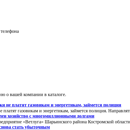
 телефона
ю о вашей компании в каталоге.
 не платят газовикам и энергетикам, займется полиция
 платят газовикам и энергетикам, займется полиция. Направля
олен хозяйство с многомиллионными долгами
редприятие «Ветлуга» Шарьинского района Костромской области. 
снова стать убыточным