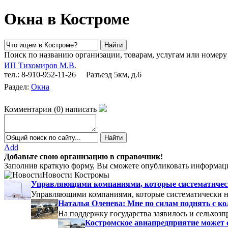
Окна в Костроме
Поиск по названию организации, товарам, услугам или номеру
ИП Тихомиров М.В.
тел.: 8-910-952-11-26
Разъезд 5км, д.6
Раздел:
Окна
Комментарии
(
0
)
написать
Add
Добавьте свою организацию в справочник!
Заполнив краткую форму, Вы сможете опубликовать информаци
Новости Костромы
Управляющими компаниями, которые систематически
Управляющими компаниями, которые систематически не
Наталья Оленева: Мне по силам поднять с к
На поддержку государства заявилось и сельхозп
Костромское авиапредприятие может 