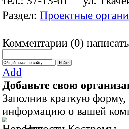
тел.: 37-13-61
ул. Ткачей 
Раздел:
Проектные органи
Комментарии
(
0
)
написать
Add
Добавьте свою организа
Заполнив краткую форму,
информацию о вашей комп
Новости Костромы