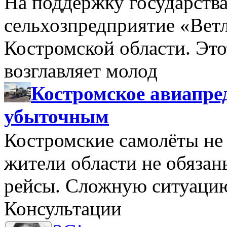
На поддержку государства
сельхозпредприятие «Вет
Костромской области. Этот
возглавляет молод
Костромское авиапре
убыточным
Костромские самолёты не 
жители области не обяза
рейсы. Сложную ситуацию
Консультации