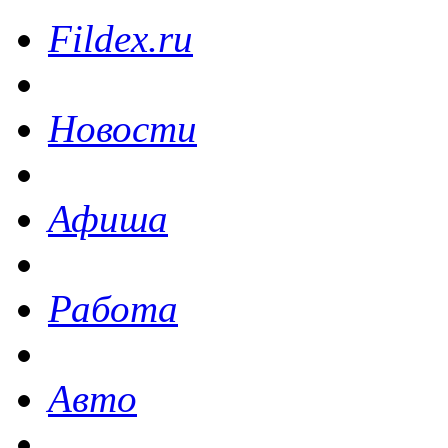
Fildex.ru
Новости
Афиша
Работа
Авто