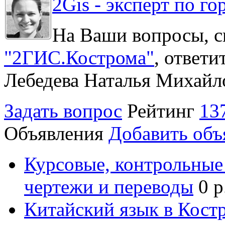
2Gis - эксперт по го
На Ваши вопросы, с
"2ГИС.Кострома"
, ответ
Лебедева Наталья Михайл
Задать вопрос
Рейтинг
13
Объявления
Добавить объ
Курсовые, контрольные 
чертежи и переводы
0 р
Китайский язык в Кост