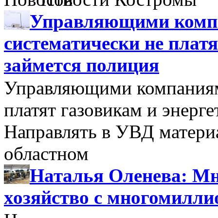
Управляющими компа
систематически не платя
займется полиция
Управляющими компаниями
платят газовикам и энерге
Направлять в УВД матери
областном
Наталья Оленева: Мн
хозяйство с многомилл