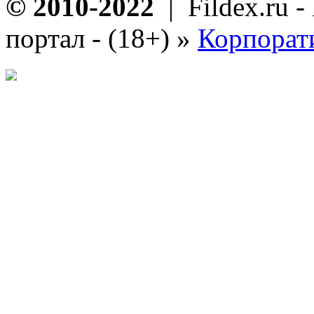
© 2010-2022
| Fildex.ru 
портал - (18+)
»
Корпорат