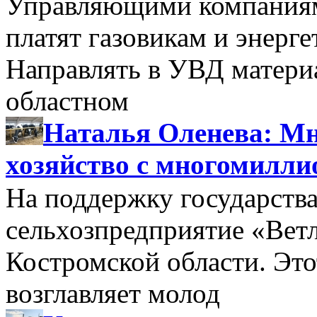
Управляющими компаниями
платят газовикам и энерге
Направлять в УВД матери
областном
Наталья Оленева: Мн
хозяйство с многомилл
На поддержку государства
сельхозпредприятие «Вет
Костромской области. Этот
возглавляет молод