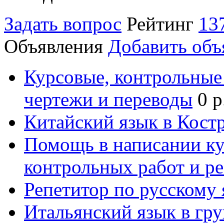
Задать вопрос
Рейтинг
13
Объявления
Добавить объ
Курсовые, контрольные 
чертежи и переводы
0 р
Китайский язык в Кост
Помощь в написании к
контрольных работ и р
Репетитор по русскому
Итальянский язык в гр