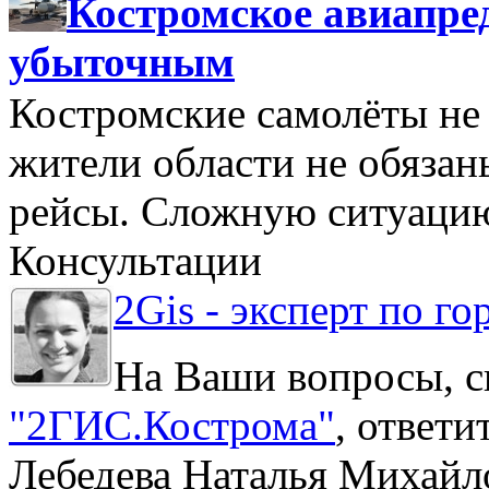
Костромское авиапре
убыточным
Костромские самолёты не 
жители области не обяза
рейсы. Сложную ситуацию
Консультации
2Gis - эксперт по го
На Ваши вопросы, с
"2ГИС.Кострома"
, ответ
Лебедева Наталья Михайл