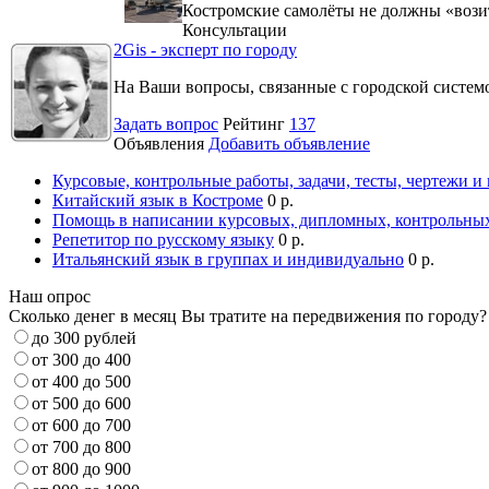
Костромские самолёты не должны «вози
Консультации
2Gis - эксперт по городу
На Ваши вопросы, связанные с городской систе
Задать вопрос
Рейтинг
137
Объявления
Добавить объявление
Курсовые, контрольные работы, задачи, тесты, чертежи и
Китайский язык в Костроме
0 р.
Помощь в написании курсовых, дипломных, контрольных
Репетитор по русскому языку
0 р.
Итальянский язык в группах и индивидуально
0 р.
Наш опрос
Сколько денег в месяц Вы тратите на передвижения по городу?
до 300 рублей
от 300 до 400
от 400 до 500
от 500 до 600
от 600 до 700
от 700 до 800
от 800 до 900