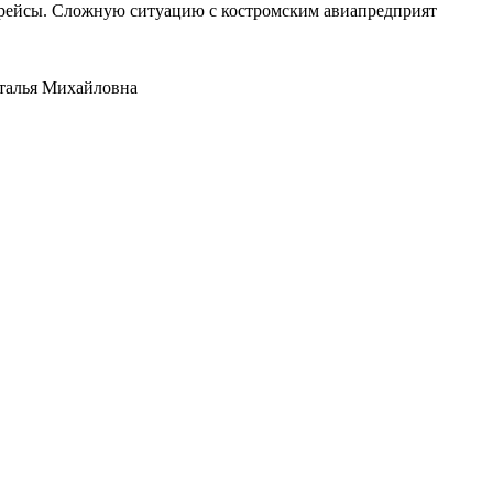
е рейсы. Сложную ситуацию с костромским авиапредприят
аталья Михайловна