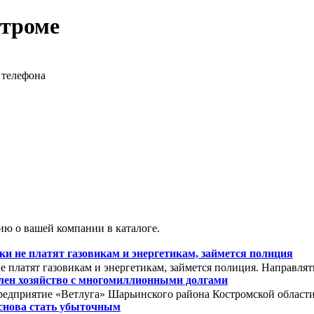
строме
 телефона
ю о вашей компании в каталоге.
 не платят газовикам и энергетикам, займется полиция
 платят газовикам и энергетикам, займется полиция. Направля
олен хозяйство с многомиллионными долгами
редприятие «Ветлуга» Шарьинского района Костромской области. 
снова стать убыточным