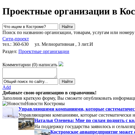
Проектные организации в Ко
Поиск по названию организации, товарам, услугам или номеру
Сити-проект
тел.: 360-630
ул. Мелиоративная , 3 лит.И
Раздел:
Проектные организации
Комментарии
(
0
)
написать
Add
Добавьте свою организацию в справочник!
Заполнив краткую форму, Вы сможете опубликовать информаци
Новости Костромы
Управляющими компаниями, которые систематически
Управляющими компаниями, которые систематически не
Наталья Оленева: Мне по силам поднять с к
На поддержку государства заявилось и сельхозп
Костромское авиапредприятие может 