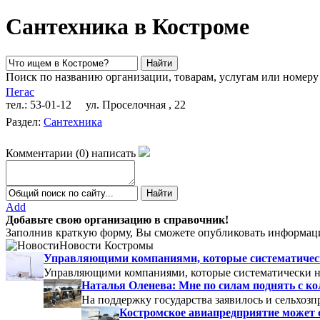
Сантехника в Костроме
Поиск по названию организации, товарам, услугам или номеру
Пегас
тел.: 53-01-12
ул. Проселочная , 22
Раздел:
Сантехника
Комментарии
(
0
)
написать
Add
Добавьте свою организацию в справочник!
Заполнив краткую форму, Вы сможете опубликовать информаци
Новости Костромы
Управляющими компаниями, которые систематически
Управляющими компаниями, которые систематически не
Наталья Оленева: Мне по силам поднять с к
На поддержку государства заявилось и сельхозп
Костромское авиапредприятие может 