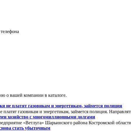
 телефона
ю о вашей компании в каталоге.
 не платят газовикам и энергетикам, займется полиция
 платят газовикам и энергетикам, займется полиция. Направля
олен хозяйство с многомиллионными долгами
редприятие «Ветлуга» Шарьинского района Костромской области. 
снова стать убыточным