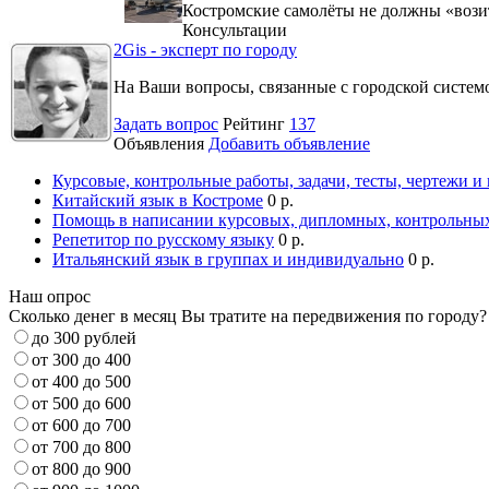
Костромские самолёты не должны «вози
Консультации
2Gis - эксперт по городу
На Ваши вопросы, связанные с городской систе
Задать вопрос
Рейтинг
137
Объявления
Добавить объявление
Курсовые, контрольные работы, задачи, тесты, чертежи и
Китайский язык в Костроме
0 р.
Помощь в написании курсовых, дипломных, контрольных
Репетитор по русскому языку
0 р.
Итальянский язык в группах и индивидуально
0 р.
Наш опрос
Сколько денег в месяц Вы тратите на передвижения по городу?
до 300 рублей
от 300 до 400
от 400 до 500
от 500 до 600
от 600 до 700
от 700 до 800
от 800 до 900