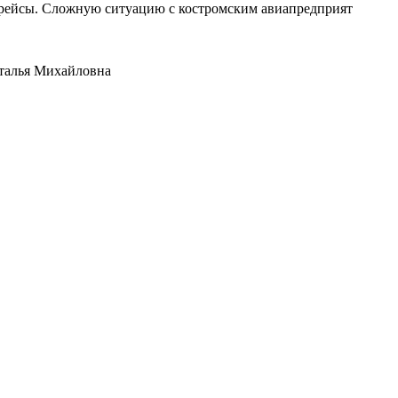
е рейсы. Сложную ситуацию с костромским авиапредприят
аталья Михайловна