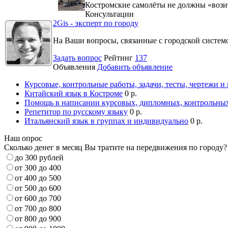
Костромские самолёты не должны «вози
Консультации
2Gis - эксперт по городу
На Ваши вопросы, связанные с городской систе
Задать вопрос
Рейтинг
137
Объявления
Добавить объявление
Курсовые, контрольные работы, задачи, тесты, чертежи и
Китайский язык в Костроме
0 р.
Помощь в написании курсовых, дипломных, контрольных
Репетитор по русскому языку
0 р.
Итальянский язык в группах и индивидуально
0 р.
Наш опрос
Сколько денег в месяц Вы тратите на передвижения по городу?
до 300 рублей
от 300 до 400
от 400 до 500
от 500 до 600
от 600 до 700
от 700 до 800
от 800 до 900