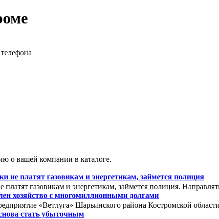
роме
 телефона
ю о вашей компании в каталоге.
 не платят газовикам и энергетикам, займется полиция
 платят газовикам и энергетикам, займется полиция. Направля
олен хозяйство с многомиллионными долгами
редприятие «Ветлуга» Шарьинского района Костромской области. 
снова стать убыточным