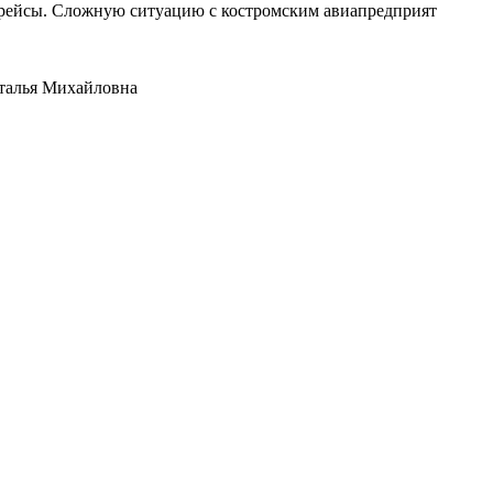
е рейсы. Сложную ситуацию с костромским авиапредприят
аталья Михайловна