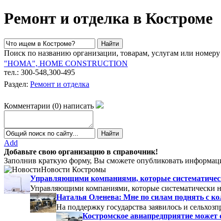
Ремонт и отделка в Костроме
Поиск по названию организации, товарам, услугам или номеру
"HOMA", HOME CONSTRUCTION
тел.: 300-548,300-495
Раздел:
Ремонт и отделка
Комментарии
(
0
)
написать
Add
Добавьте свою организацию в справочник!
Заполнив краткую форму, Вы сможете опубликовать информаци
Новости Костромы
Управляющими компаниями, которые систематически
Управляющими компаниями, которые систематически не
Наталья Оленева: Мне по силам поднять с к
На поддержку государства заявилось и сельхозп
Костромское авиапредприятие может 