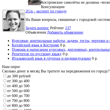
Костромские самолёты не должны «вози
Консультации
2Gis - эксперт по городу
На Ваши вопросы, связанные с городской систе
Задать вопрос
Рейтинг
137
Объявления
Добавить объявление
Курсовые, контрольные работы, задачи, тесты, чертежи и
Китайский язык в Костроме
0 р.
Помощь в написании курсовых, дипломных, контрольных
Репетитор по русскому языку
0 р.
Итальянский язык в группах и индивидуально
0 р.
Наш опрос
Сколько денег в месяц Вы тратите на передвижения по городу?
до 300 рублей
от 300 до 400
от 400 до 500
от 500 до 600
от 600 до 700
от 700 до 800
от 800 до 900