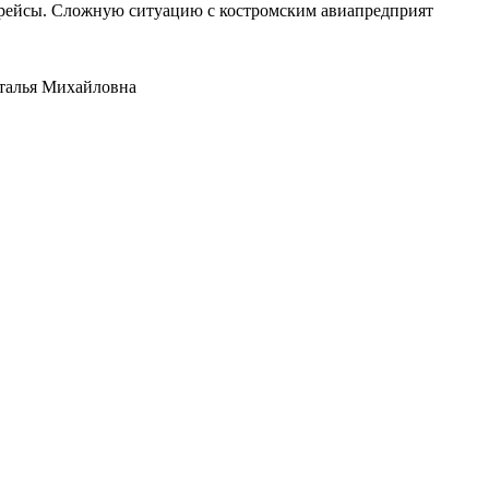
е рейсы. Сложную ситуацию с костромским авиапредприят
аталья Михайловна