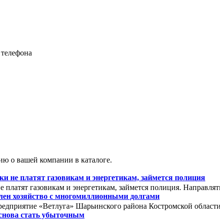
 телефона
ю о вашей компании в каталоге.
 не платят газовикам и энергетикам, займется полиция
 платят газовикам и энергетикам, займется полиция. Направля
олен хозяйство с многомиллионными долгами
редприятие «Ветлуга» Шарьинского района Костромской области. 
снова стать убыточным