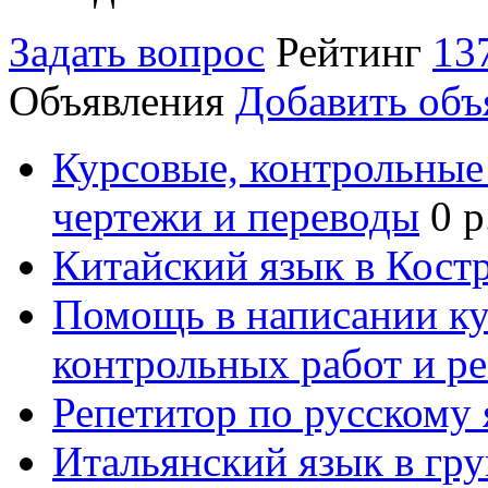
Задать вопрос
Рейтинг
13
Объявления
Добавить объ
Курсовые, контрольные 
чертежи и переводы
0 р
Китайский язык в Кост
Помощь в написании к
контрольных работ и р
Репетитор по русскому
Итальянский язык в гр