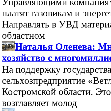
Управляющими компаниями
платят газовикам и энерге
Направлять в УВД матери
областном
Наталья Оленева: Мн
хозяйство с многомилл
На поддержку государства
сельхозпредприятие «Вет
Костромской области. Этот
возглавляет молод