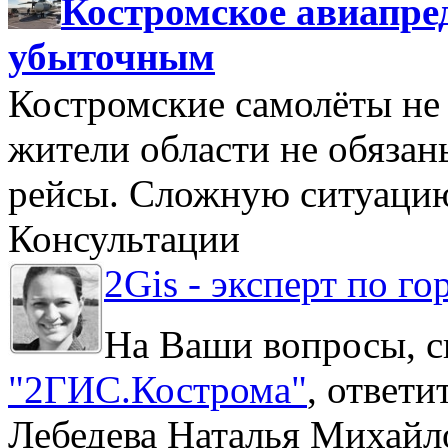
Костромское авиапре
убыточным
Костромские самолёты не 
жители области не обяза
рейсы. Сложную ситуацию
Консультации
2Gis - эксперт по го
На Ваши вопросы, с
"2ГИС.Кострома"
, ответ
Лебедева Наталья Михайл