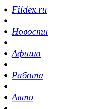
Fildex.ru
Новости
Афиша
Работа
Авто