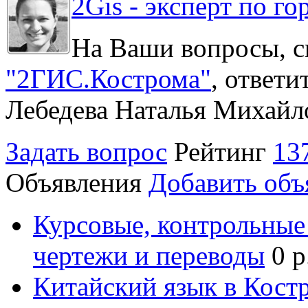
2Gis - эксперт по го
На Ваши вопросы, с
"2ГИС.Кострома"
, ответ
Лебедева Наталья Михайл
Задать вопрос
Рейтинг
13
Объявления
Добавить объ
Курсовые, контрольные 
чертежи и переводы
0 р
Китайский язык в Кост