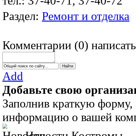
тел.: 37-40-71, 37-40-72
у
Раздел:
Ремонт и отделка
Комментарии
(
0
)
написать
Add
Добавьте свою организа
Заполнив краткую форму,
информацию о вашей комп
Новости Костромы