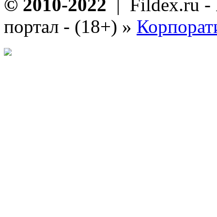
© 2010-2022
| Fildex.ru 
портал - (18+)
»
Корпорат