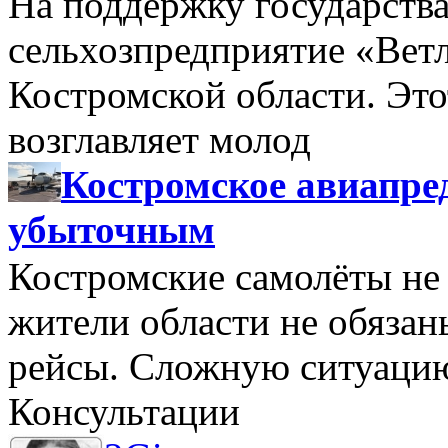
На поддержку государства
сельхозпредприятие «Вет
Костромской области. Этот
возглавляет молод
Костромское авиапре
убыточным
Костромские самолёты не 
жители области не обяза
рейсы. Сложную ситуацию
Консультации