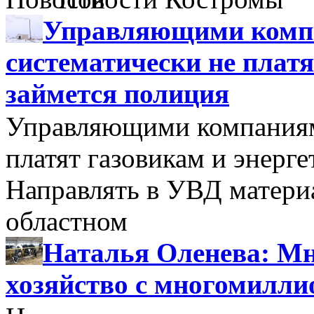
Управляющими компа
систематически не платя
займется полиция
Управляющими компаниями
платят газовикам и энерге
Направлять в УВД матери
областном
Наталья Оленева: Мн
хозяйство с многомилл