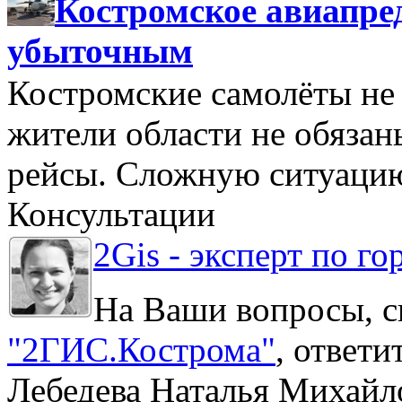
Костромское авиапре
убыточным
Костромские самолёты не 
жители области не обяза
рейсы. Сложную ситуацию
Консультации
2Gis - эксперт по го
На Ваши вопросы, с
"2ГИС.Кострома"
, ответ
Лебедева Наталья Михайл