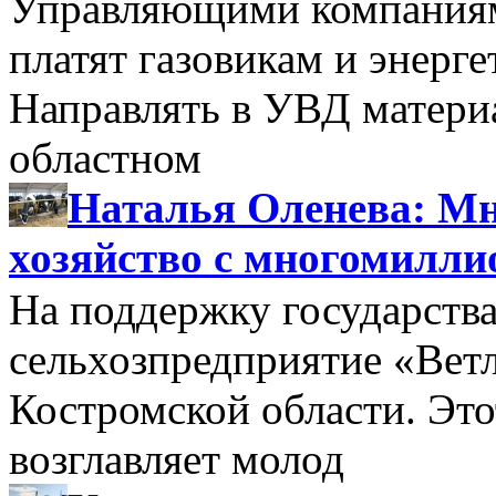
Управляющими компаниями
платят газовикам и энерге
Направлять в УВД матери
областном
Наталья Оленева: Мн
хозяйство с многомилл
На поддержку государства
сельхозпредприятие «Вет
Костромской области. Этот
возглавляет молод