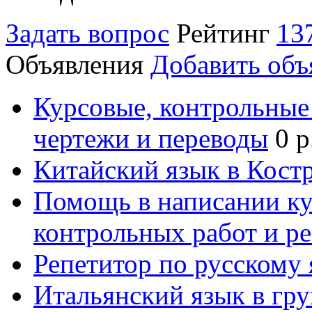
Задать вопрос
Рейтинг
13
Объявления
Добавить объ
Курсовые, контрольные 
чертежи и переводы
0 р
Китайский язык в Кост
Помощь в написании к
контрольных работ и р
Репетитор по русскому
Итальянский язык в гр