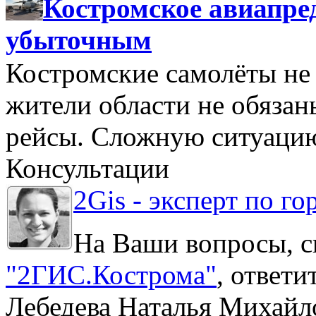
Костромское авиапре
убыточным
Костромские самолёты не 
жители области не обяза
рейсы. Сложную ситуацию
Консультации
2Gis - эксперт по го
На Ваши вопросы, с
"2ГИС.Кострома"
, ответ
Лебедева Наталья Михайл