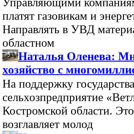
Управляющими компаниями
платят газовикам и энерге
Направлять в УВД матери
областном
Наталья Оленева: Мн
хозяйство с многомилл
На поддержку государства
сельхозпредприятие «Вет
Костромской области. Этот
возглавляет молод