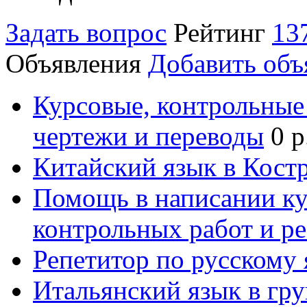
Задать вопрос
Рейтинг
13
Объявления
Добавить объ
Курсовые, контрольные 
чертежи и переводы
0 р
Китайский язык в Кост
Помощь в написании к
контрольных работ и р
Репетитор по русскому
Итальянский язык в гр