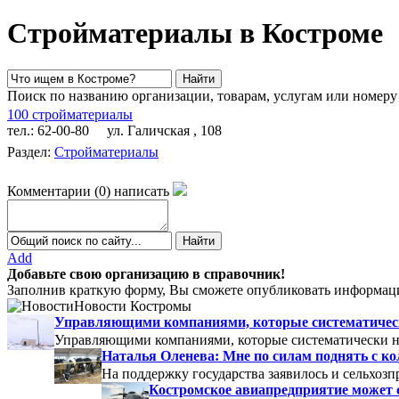
Стройматериалы в Костроме
Поиск по названию организации, товарам, услугам или номеру
100 стройматериалы
тел.: 62-00-80
ул. Галичская , 108
Раздел:
Стройматериалы
Комментарии
(
0
)
написать
Add
Добавьте свою организацию в справочник!
Заполнив краткую форму, Вы сможете опубликовать информаци
Новости Костромы
Управляющими компаниями, которые систематически
Управляющими компаниями, которые систематически не
Наталья Оленева: Мне по силам поднять с к
На поддержку государства заявилось и сельхозп
Костромское авиапредприятие может 