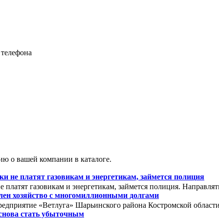
 телефона
ю о вашей компании в каталоге.
 не платят газовикам и энергетикам, займется полиция
 платят газовикам и энергетикам, займется полиция. Направля
олен хозяйство с многомиллионными долгами
редприятие «Ветлуга» Шарьинского района Костромской области. 
снова стать убыточным