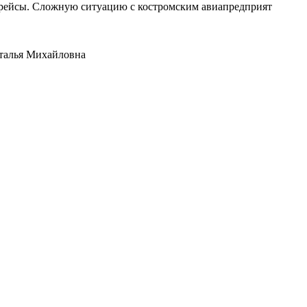
е рейсы. Сложную ситуацию с костромским авиапредприят
аталья Михайловна