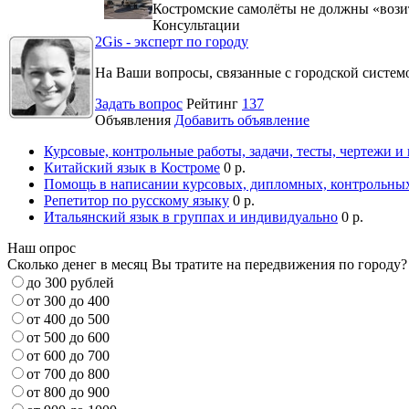
Костромские самолёты не должны «вози
Консультации
2Gis - эксперт по городу
На Ваши вопросы, связанные с городской систе
Задать вопрос
Рейтинг
137
Объявления
Добавить объявление
Курсовые, контрольные работы, задачи, тесты, чертежи и
Китайский язык в Костроме
0 р.
Помощь в написании курсовых, дипломных, контрольных
Репетитор по русскому языку
0 р.
Итальянский язык в группах и индивидуально
0 р.
Наш опрос
Сколько денег в месяц Вы тратите на передвижения по городу?
до 300 рублей
от 300 до 400
от 400 до 500
от 500 до 600
от 600 до 700
от 700 до 800
от 800 до 900