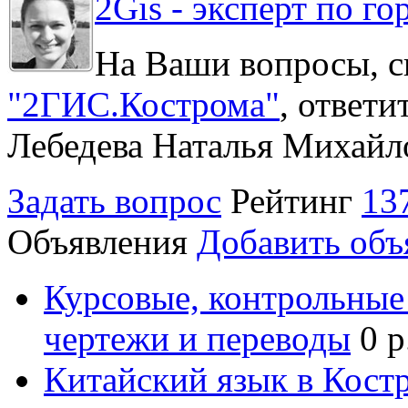
2Gis - эксперт по го
На Ваши вопросы, с
"2ГИС.Кострома"
, ответ
Лебедева Наталья Михайл
Задать вопрос
Рейтинг
13
Объявления
Добавить объ
Курсовые, контрольные 
чертежи и переводы
0 р
Китайский язык в Кост