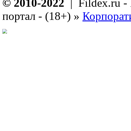
© 2010-2022
| Fildex.ru 
портал - (18+)
»
Корпорат