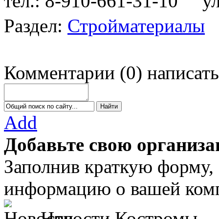
тел.: 8-910-661-31-10
ул.
Раздел:
Стройматериалы
Комментарии
(
0
)
написать
Add
Добавьте свою организа
Заполнив краткую форму,
информацию о вашей комп
Новости Костромы