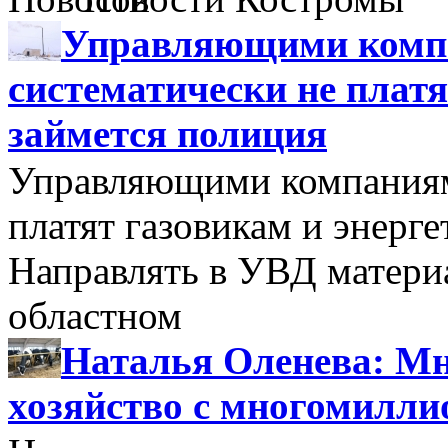
Управляющими компа
систематически не платя
займется полиция
Управляющими компаниями
платят газовикам и энерге
Направлять в УВД матери
областном
Наталья Оленева: Мн
хозяйство с многомилл