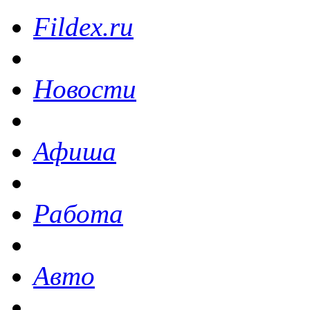
Fildex.ru
Новости
Афиша
Работа
Авто