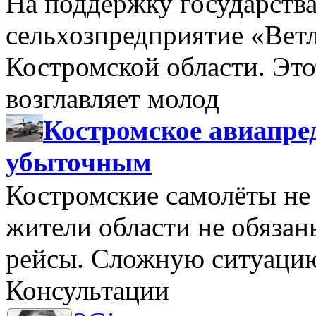
На поддержку государства
сельхозпредприятие «Вет
Костромской области. Этот
возглавляет молод
Костромское авиапре
убыточным
Костромские самолёты не 
жители области не обяза
рейсы. Сложную ситуацию
Консультации