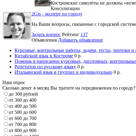
Костромские самолёты не должны «вози
Консультации
2Gis - эксперт по городу
На Ваши вопросы, связанные с городской систе
Задать вопрос
Рейтинг
137
Объявления
Добавить объявление
Курсовые, контрольные работы, задачи, тесты, чертежи и
Китайский язык в Костроме
0 р.
Помощь в написании курсовых, дипломных, контрольных
Репетитор по русскому языку
0 р.
Итальянский язык в группах и индивидуально
0 р.
Наш опрос
Сколько денег в месяц Вы тратите на передвижения по городу?
до 300 рублей
от 300 до 400
от 400 до 500
от 500 до 600
от 600 до 700
от 700 до 800
от 800 до 900