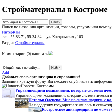
Стройматериалы в Костроме
Поиск по названию организации, товарам, услугам или номеру
ИнтерКам
тел.: 55-83-71, 55-34-84
ул. Костромская , 103
Раздел:
Стройматериалы
Комментарии
(
0
)
написать
Add
Добавьте свою организацию в справочник!
Заполнив краткую форму, Вы сможете опубликовать информаци
Новости Костромы
Управляющими компаниями, которые систематически
Управляющими компаниями, которые систематически не
Наталья Оленева: Мне по силам поднять с к
На поддержку государства заявилось и сельхозп
Костромское авиапредприятие может 