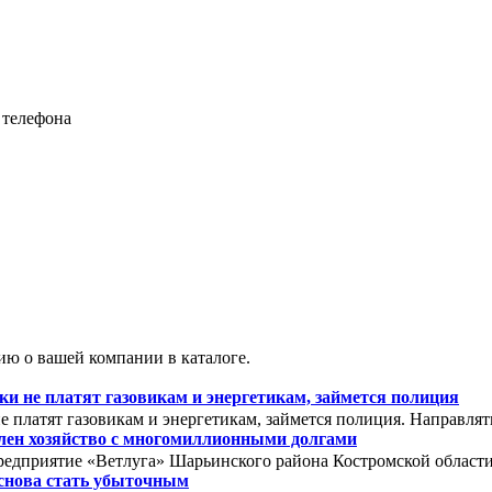
 телефона
ю о вашей компании в каталоге.
 не платят газовикам и энергетикам, займется полиция
 платят газовикам и энергетикам, займется полиция. Направля
олен хозяйство с многомиллионными долгами
редприятие «Ветлуга» Шарьинского района Костромской области. 
снова стать убыточным