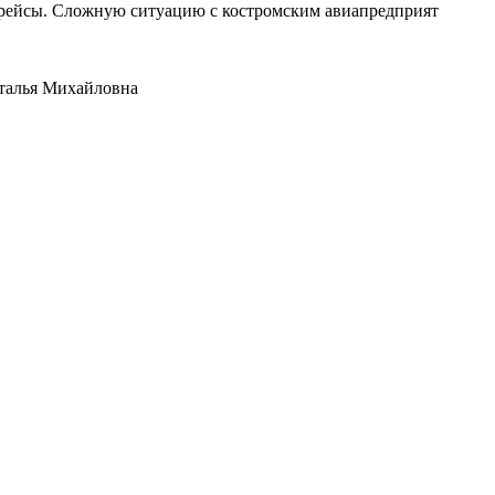
е рейсы. Сложную ситуацию с костромским авиапредприят
аталья Михайловна