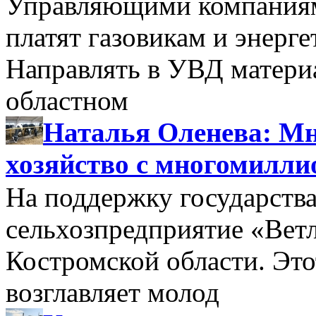
Управляющими компаниями
платят газовикам и энерге
Направлять в УВД матери
областном
Наталья Оленева: Мн
хозяйство с многомилл
На поддержку государства
сельхозпредприятие «Вет
Костромской области. Этот
возглавляет молод