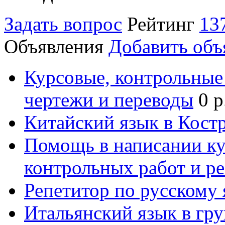
Задать вопрос
Рейтинг
13
Объявления
Добавить объ
Курсовые, контрольные 
чертежи и переводы
0 р
Китайский язык в Кост
Помощь в написании к
контрольных работ и р
Репетитор по русскому
Итальянский язык в гр