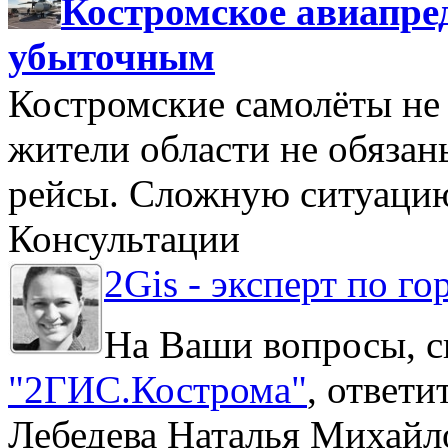
Костромское авиапре
убыточным
Костромские самолёты не 
жители области не обяза
рейсы. Сложную ситуацию
Консультации
2Gis - эксперт по го
На Ваши вопросы, с
"2ГИС.Кострома"
, ответ
Лебедева Наталья Михайл