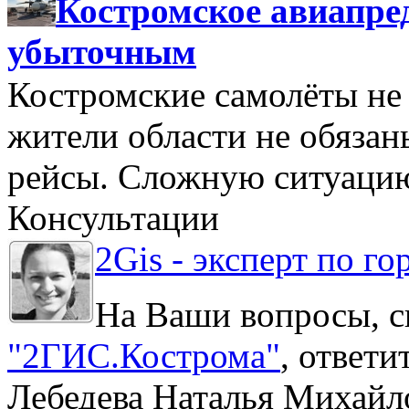
Костромское авиапре
убыточным
Костромские самолёты не 
жители области не обяза
рейсы. Сложную ситуацию
Консультации
2Gis - эксперт по го
На Ваши вопросы, с
"2ГИС.Кострома"
, ответ
Лебедева Наталья Михайл