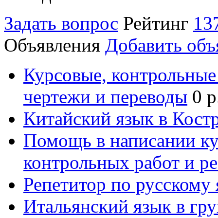
Задать вопрос
Рейтинг
13
Объявления
Добавить объ
Курсовые, контрольные 
чертежи и переводы
0 р
Китайский язык в Кост
Помощь в написании к
контрольных работ и р
Репетитор по русскому
Итальянский язык в гр