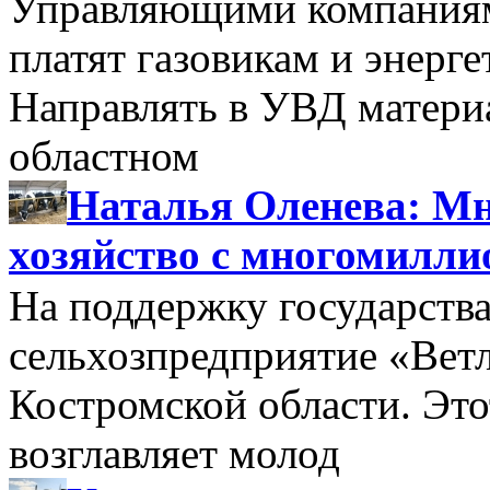
Управляющими компаниями
платят газовикам и энерге
Направлять в УВД матери
областном
Наталья Оленева: Мн
хозяйство с многомилл
На поддержку государства
сельхозпредприятие «Вет
Костромской области. Этот
возглавляет молод