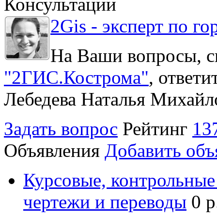
Консультации
2Gis - эксперт по го
На Ваши вопросы, с
"2ГИС.Кострома"
, ответ
Лебедева Наталья Михайл
Задать вопрос
Рейтинг
13
Объявления
Добавить объ
Курсовые, контрольные 
чертежи и переводы
0 р