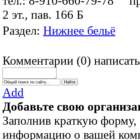
тел.: 8-910-660-79-78
пр-
2 эт., пав. 166 Б
Раздел:
Нижнее бельё
Комментарии
(
0
)
написать
Add
Добавьте свою организа
Заполнив краткую форму,
информацию о вашей комп