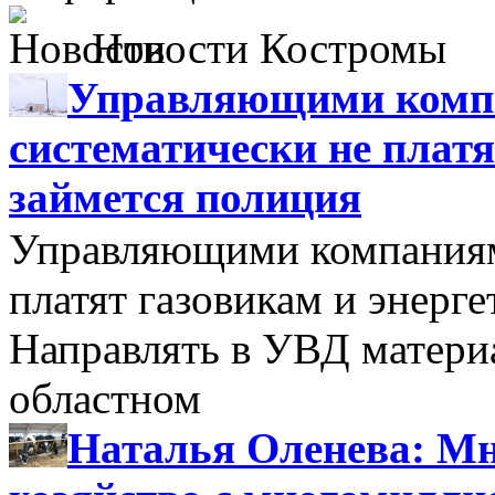
Новости Костромы
Управляющими компа
систематически не платя
займется полиция
Управляющими компаниями
платят газовикам и энерге
Направлять в УВД матери
областном
Наталья Оленева: Мн