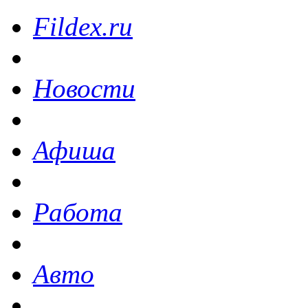
Fildex.ru
Новости
Афиша
Работа
Авто