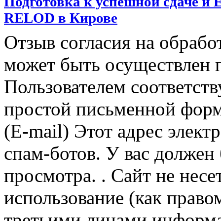
Подготовка к успешной сдаче и
RELOD в Кирове
Отзыв согласия на обраб
может быть осуществлен 
Пользователем соответст
простой письменной форм
(E-mail) Этот адрес элек
спам-ботов. У вас должен 
просмотра. . Сайт не несе
использование (как право
третьими лицами информ