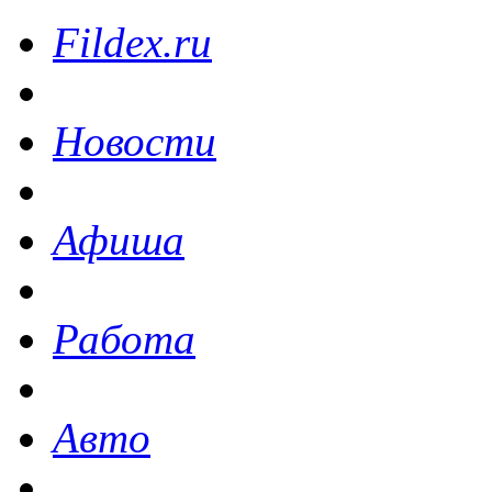
Fildex.ru
Новости
Афиша
Работа
Авто