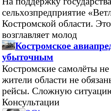
На поддержку государства
сельхозпредприятие «Вет
Костромской области. Этот
возглавляет молод
Костромское авиапре
убыточным
Костромские самолёты не 
жители области не обяза
рейсы. Сложную ситуацию
Консультации