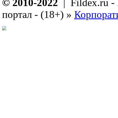
© 2010-2022
| Fildex.ru 
портал - (18+)
»
Корпорат