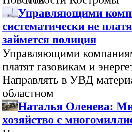
Управляющими компа
систематически не платя
займется полиция
Управляющими компаниями
платят газовикам и энерге
Направлять в УВД матери
областном
Наталья Оленева: Мн
хозяйство с многомилл