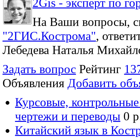
2Gis - эксперт по го
На Ваши вопросы, с
"2ГИС.Кострома"
, ответ
Лебедева Наталья Михайл
Задать вопрос
Рейтинг
13
Объявления
Добавить объ
Курсовые, контрольные 
чертежи и переводы
0 р
Китайский язык в Кост