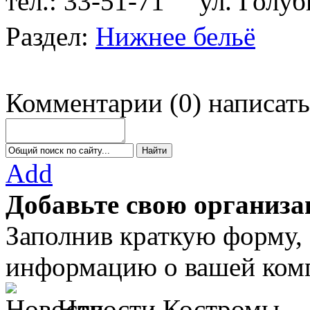
тел.: 33-51-71
ул. Голубк
Раздел:
Нижнее бельё
Комментарии
(
0
)
написать
Add
Добавьте свою организа
Заполнив краткую форму,
информацию о вашей комп
Новости Костромы