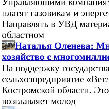
Управляющими компаниями
платят газовикам и энерге
Направлять в УВД матери
областном
Наталья Оленева: Мн
хозяйство с многомилл
На поддержку государства
сельхозпредприятие «Вет
Костромской области. Этот
возглавляет молод