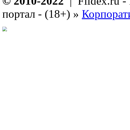
© 2010-2022
| Fildex.ru 
портал - (18+)
»
Корпорат