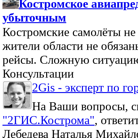
Костромское авиапре
убыточным
Костромские самолёты не 
жители области не обяза
рейсы. Сложную ситуацию
Консультации
2Gis - эксперт по го
На Ваши вопросы, с
"2ГИС.Кострома"
, ответ
Лебедева Наталья Михайл