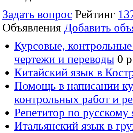
Задать вопрос
Рейтинг
13
Объявления
Добавить объ
Курсовые, контрольные 
чертежи и переводы
0 р
Китайский язык в Кост
Помощь в написании к
контрольных работ и р
Репетитор по русскому
Итальянский язык в гр