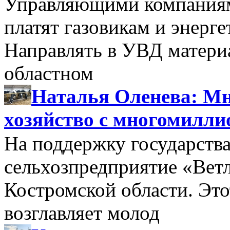
Управляющими компаниями
платят газовикам и энерге
Направлять в УВД матери
областном
Наталья Оленева: Мн
хозяйство с многомилл
На поддержку государства
сельхозпредприятие «Вет
Костромской области. Этот
возглавляет молод