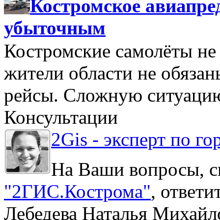
Костромское авиапре
убыточным
Костромские самолёты не 
жители области не обяза
рейсы. Сложную ситуацию
Консультации
2Gis - эксперт по го
На Ваши вопросы, с
"2ГИС.Кострома"
, ответ
Лебедева Наталья Михайл