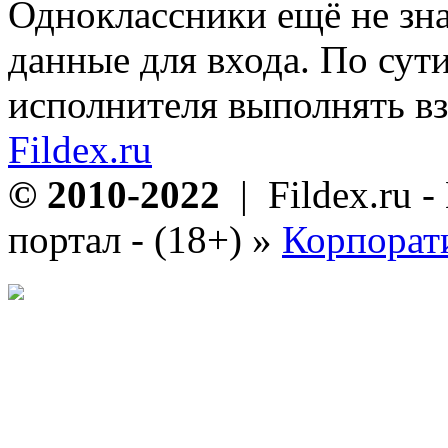
Одноклассники ещё не зн
данные для входа. По сути
исполнителя выполнять вз
Fildex.ru
© 2010-2022
| Fildex.ru 
портал - (18+)
»
Корпорат