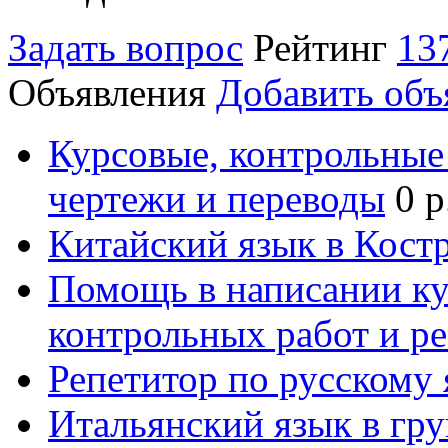
Задать вопрос
Рейтинг
13
Объявления
Добавить объ
Курсовые, контрольные 
чертежи и переводы
0 р
Китайский язык в Кост
Помощь в написании к
контрольных работ и р
Репетитор по русскому
Итальянский язык в гр