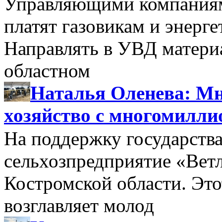
Управляющими компаниями
платят газовикам и энерге
Направлять в УВД матери
областном
Наталья Оленева: Мн
хозяйство с многомилл
На поддержку государства
сельхозпредприятие «Вет
Костромской области. Этот
возглавляет молод