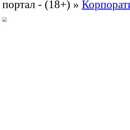
портал - (18+)
»
Корпорат