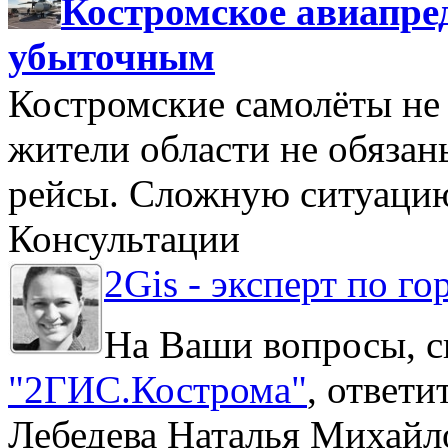
Костромское авиапре
убыточным
Костромские самолёты не 
жители области не обяза
рейсы. Сложную ситуацию
Консультации
2Gis - эксперт по го
На Ваши вопросы, с
"2ГИС.Кострома"
, ответ
Лебедева Наталья Михайл