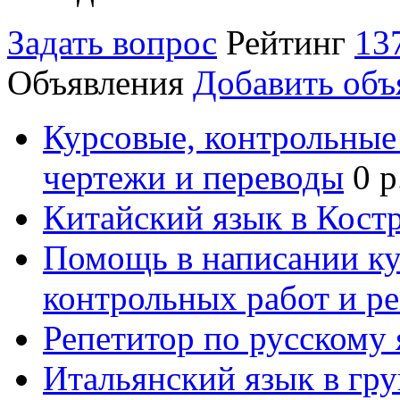
Задать вопрос
Рейтинг
13
Объявления
Добавить объ
Курсовые, контрольные 
чертежи и переводы
0 р
Китайский язык в Кост
Помощь в написании к
контрольных работ и р
Репетитор по русскому
Итальянский язык в гр