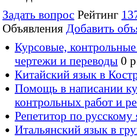
Задать вопрос
Рейтинг
13
Объявления
Добавить объ
Курсовые, контрольные 
чертежи и переводы
0 р
Китайский язык в Кост
Помощь в написании к
контрольных работ и р
Репетитор по русскому
Итальянский язык в гр