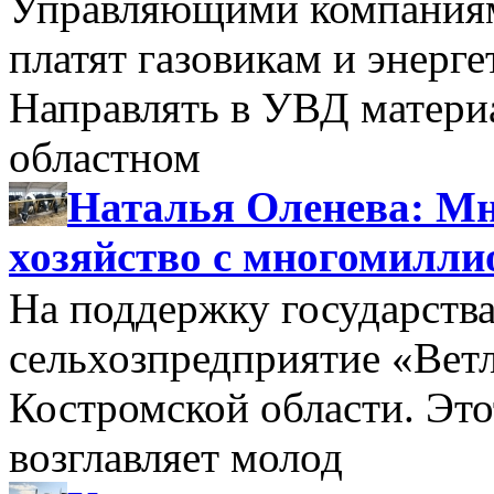
Управляющими компаниями
платят газовикам и энерге
Направлять в УВД матери
областном
Наталья Оленева: Мн
хозяйство с многомилл
На поддержку государства
сельхозпредприятие «Вет
Костромской области. Этот
возглавляет молод