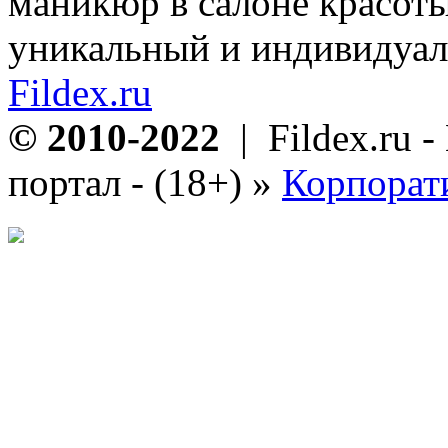
маникюр в салоне красоты
уникальный и индивидуал
Fildex.ru
© 2010-2022
| Fildex.ru 
портал - (18+)
»
Корпорат