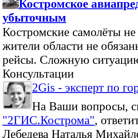
Костромское авиапре
убыточным
Костромские самолёты не 
жители области не обяза
рейсы. Сложную ситуацию
Консультации
2Gis - эксперт по го
На Ваши вопросы, с
"2ГИС.Кострома"
, ответ
Лебедева Наталья Михайл