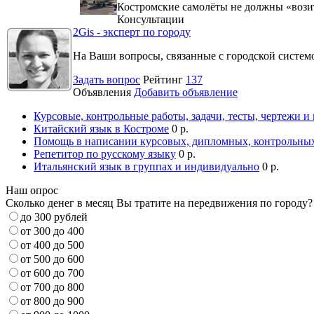
Костромские самолёты не должны «вози
Консультации
2Gis - эксперт по городу
На Ваши вопросы, связанные с городской систе
Задать вопрос
Рейтинг
137
Объявления
Добавить объявление
Курсовые, контрольные работы, задачи, тесты, чертежи и
Китайский язык в Костроме
0 р.
Помощь в написании курсовых, дипломных, контрольных
Репетитор по русскому языку
0 р.
Итальянский язык в группах и индивидуально
0 р.
Наш опрос
Сколько денег в месяц Вы тратите на передвижения по городу?
до 300 рублей
от 300 до 400
от 400 до 500
от 500 до 600
от 600 до 700
от 700 до 800
от 800 до 900