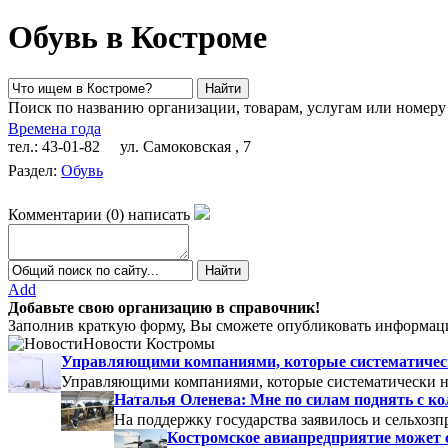
Обувь в Костроме
Поиск по названию организации, товарам, услугам или номеру
Времена года
тел.: 43-01-82
ул. Самоковская , 7
Раздел:
Обувь
Комментарии
(
0
)
написать
Add
Добавьте свою организацию в справочник!
Заполнив краткую форму, Вы сможете опубликовать информаци
Новости Костромы
Управляющими компаниями, которые систематически
Управляющими компаниями, которые систематически не
Наталья Оленева: Мне по силам поднять с к
На поддержку государства заявилось и сельхозп
Костромское авиапредприятие может 