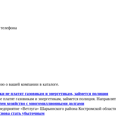
 телефона
ю о вашей компании в каталоге.
 не платят газовикам и энергетикам, займется полиция
 платят газовикам и энергетикам, займется полиция. Направля
олен хозяйство с многомиллионными долгами
редприятие «Ветлуга» Шарьинского района Костромской области. 
снова стать убыточным