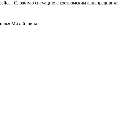
е рейсы. Сложную ситуацию с костромским авиапредприят
аталья Михайловна