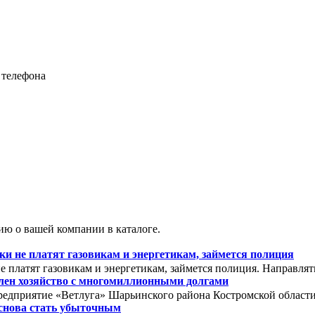
 телефона
ю о вашей компании в каталоге.
 не платят газовикам и энергетикам, займется полиция
 платят газовикам и энергетикам, займется полиция. Направля
олен хозяйство с многомиллионными долгами
редприятие «Ветлуга» Шарьинского района Костромской области. 
снова стать убыточным