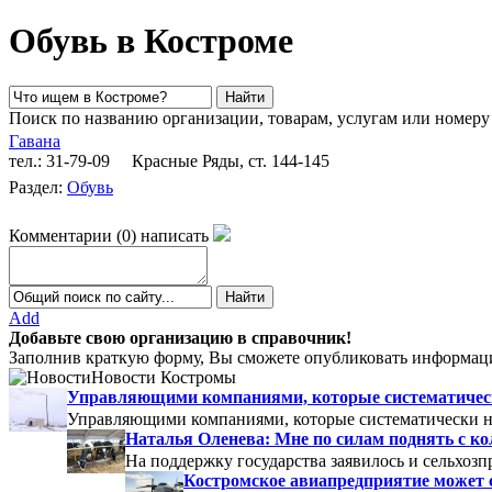
Обувь в Костроме
Поиск по названию организации, товарам, услугам или номеру
Гавана
тел.: 31-79-09
Красные Ряды, ст. 144-145
Раздел:
Обувь
Комментарии
(
0
)
написать
Add
Добавьте свою организацию в справочник!
Заполнив краткую форму, Вы сможете опубликовать информаци
Новости Костромы
Управляющими компаниями, которые систематически
Управляющими компаниями, которые систематически не
Наталья Оленева: Мне по силам поднять с к
На поддержку государства заявилось и сельхозп
Костромское авиапредприятие может 