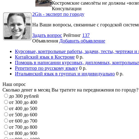
Костромские самолёты не должны «вози
Консультации
2Gis - эксперт по городу
На Ваши вопросы, связанные с городской систе
Задать вопрос
Рейтинг
137
Объявления
Добавить объявление
Курсовые, контрольные работы, задачи, тесты, чертежи и
Китайский язык в Костроме
0 р.
Помощь в написании курсовых, дипломных, контрольных
Репетитор по русскому языку
0 р.
Итальянский язык в группах и индивидуально
0 р.
Наш опрос
Сколько денег в месяц Вы тратите на передвижения по городу?
до 300 рублей
от 300 до 400
от 400 до 500
от 500 до 600
от 600 до 700
от 700 до 800
от 800 до 900