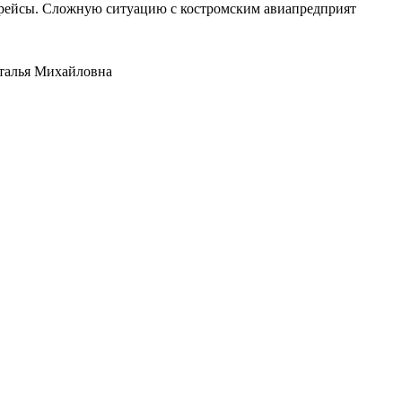
е рейсы. Сложную ситуацию с костромским авиапредприят
аталья Михайловна