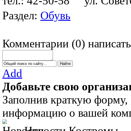
тел.: 42-50-58
ул. Советс
Раздел:
Обувь
Комментарии
(
0
)
написать
Add
Добавьте свою организа
Заполнив краткую форму,
информацию о вашей комп
Новости Костромы