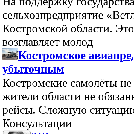
На поддержку государства
сельхозпредприятие «Вет
Костромской области. Этот
возглавляет молод
Костромское авиапре
убыточным
Костромские самолёты не 
жители области не обяза
рейсы. Сложную ситуацию
Консультации