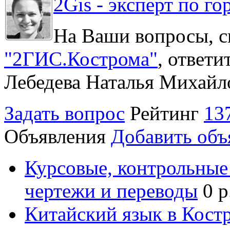
2Gis - эксперт по го
На Ваши вопросы, с
"2ГИС.Кострома"
, ответ
Лебедева Наталья Михайл
Задать вопрос
Рейтинг
13
Объявления
Добавить объ
Курсовые, контрольные 
чертежи и переводы
0 р
Китайский язык в Кост