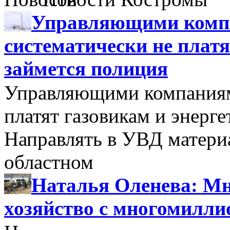
Управляющими компа
систематически не платя
займется полиция
Управляющими компаниями
платят газовикам и энерге
Направлять в УВД матери
областном
Наталья Оленева: Мн
хозяйство с многомилл