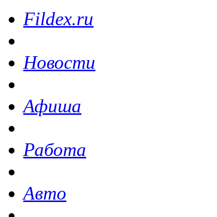
Fildex.ru
Новости
Афиша
Работа
Авто