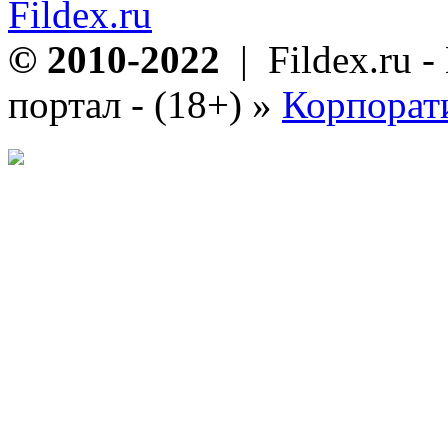
Fildex.ru
© 2010-2022
| Fildex.ru 
портал - (18+)
»
Корпорат