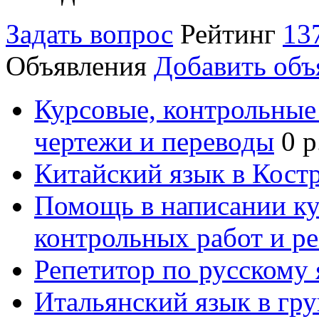
Задать вопрос
Рейтинг
13
Объявления
Добавить объ
Курсовые, контрольные 
чертежи и переводы
0 р
Китайский язык в Кост
Помощь в написании к
контрольных работ и р
Репетитор по русскому
Итальянский язык в гр