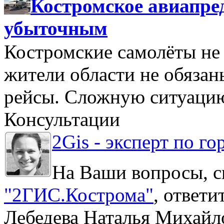
Костромское авиапре
убыточным
Костромские самолёты не 
жители области не обяза
рейсы. Сложную ситуацию
Консультации
2Gis - эксперт по го
На Ваши вопросы, с
"2ГИС.Кострома"
, ответ
Лебедева Наталья Михайл