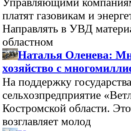
Управляющими компаниями
платят газовикам и энерге
Направлять в УВД матери
областном
Наталья Оленева: Мн
хозяйство с многомилл
На поддержку государства
сельхозпредприятие «Вет
Костромской области. Этот
возглавляет молод