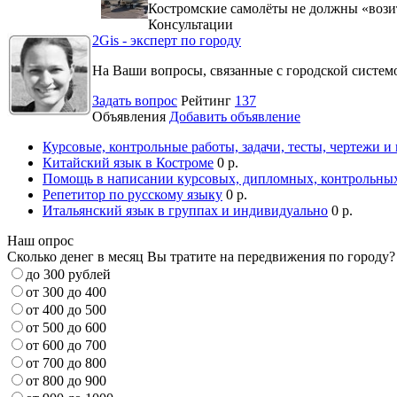
Костромские самолёты не должны «вози
Консультации
2Gis - эксперт по городу
На Ваши вопросы, связанные с городской систе
Задать вопрос
Рейтинг
137
Объявления
Добавить объявление
Курсовые, контрольные работы, задачи, тесты, чертежи и
Китайский язык в Костроме
0 р.
Помощь в написании курсовых, дипломных, контрольных
Репетитор по русскому языку
0 р.
Итальянский язык в группах и индивидуально
0 р.
Наш опрос
Сколько денег в месяц Вы тратите на передвижения по городу?
до 300 рублей
от 300 до 400
от 400 до 500
от 500 до 600
от 600 до 700
от 700 до 800
от 800 до 900