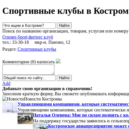
Спортивные клубы в Костром
Поиск по названию организации, товарам, услугам или номеру
Олимп-Sport,фитнес клуб
тел.: 33-30-18
мкр-н. Паново, 12
Раздел:
Спортивные клубы
Комментарии
(
0
)
написать
Add
Добавьте свою организацию в справочник!
Заполнив краткую форму, Вы сможете опубликовать информаци
Новости Костромы
Управляющими компаниями, которые систематически
Управляющими компаниями, которые систематически не
Наталья Оленева: Мне по силам поднять с к
На поддержку государства заявилось и сельхозп
Костромское авиапредприятие может 