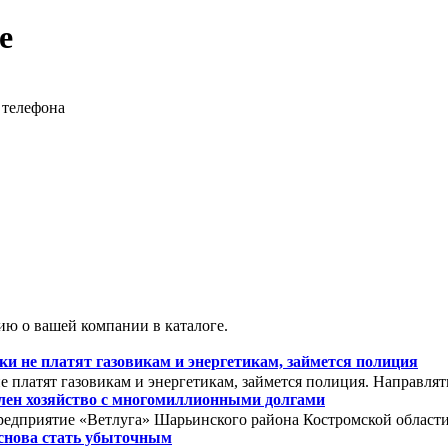
е
 телефона
ю о вашей компании в каталоге.
 не платят газовикам и энергетикам, займется полиция
 платят газовикам и энергетикам, займется полиция. Направля
олен хозяйство с многомиллионными долгами
редприятие «Ветлуга» Шарьинского района Костромской области. 
снова стать убыточным