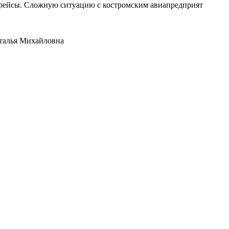
е рейсы. Сложную ситуацию с костромским авиапредприят
аталья Михайловна