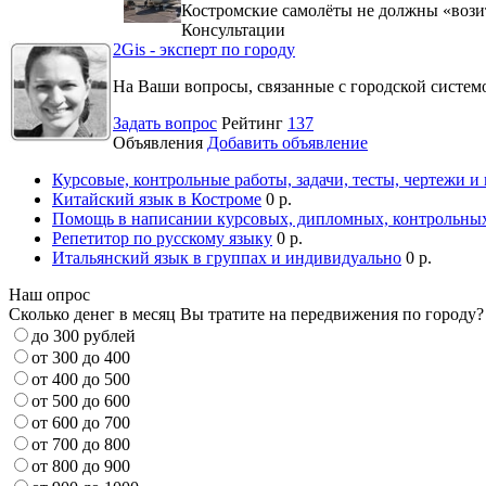
Костромские самолёты не должны «вози
Консультации
2Gis - эксперт по городу
На Ваши вопросы, связанные с городской систе
Задать вопрос
Рейтинг
137
Объявления
Добавить объявление
Курсовые, контрольные работы, задачи, тесты, чертежи и
Китайский язык в Костроме
0 р.
Помощь в написании курсовых, дипломных, контрольных
Репетитор по русскому языку
0 р.
Итальянский язык в группах и индивидуально
0 р.
Наш опрос
Сколько денег в месяц Вы тратите на передвижения по городу?
до 300 рублей
от 300 до 400
от 400 до 500
от 500 до 600
от 600 до 700
от 700 до 800
от 800 до 900