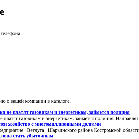
е
 телефона
ю о вашей компании в каталоге.
 не платят газовикам и энергетикам, займется полиция
 платят газовикам и энергетикам, займется полиция. Направля
олен хозяйство с многомиллионными долгами
редприятие «Ветлуга» Шарьинского района Костромской области. 
снова стать убыточным