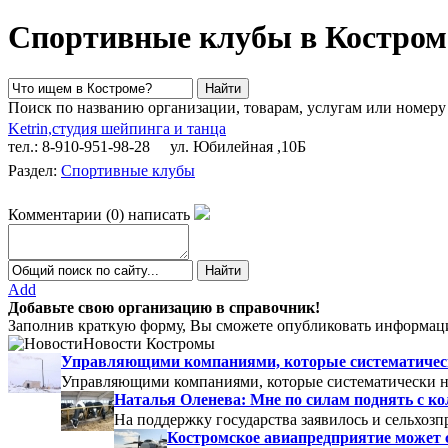
Спортивные клубы в Костром
Поиск по названию организации, товарам, услугам или номеру
Ketrin,студия шейпинга и танца
тел.: 8-910-951-98-28
ул. Юбилейная ,10Б
Раздел:
Спортивные клубы
Комментарии
(
0
)
написать
Add
Добавьте свою организацию в справочник!
Заполнив краткую форму, Вы сможете опубликовать информаци
Новости Костромы
Управляющими компаниями, которые систематически
Управляющими компаниями, которые систематически не
Наталья Оленева: Мне по силам поднять с к
На поддержку государства заявилось и сельхозп
Костромское авиапредприятие может 