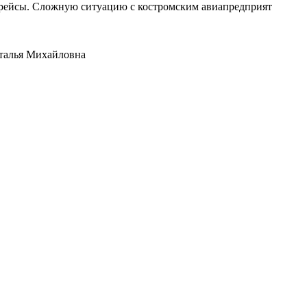
е рейсы. Сложную ситуацию с костромским авиапредприят
аталья Михайловна