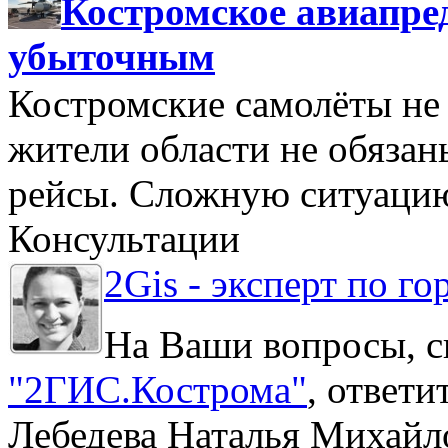
Костромское авиапре
убыточным
Костромские самолёты не 
жители области не обяза
рейсы. Сложную ситуацию
Консультации
2Gis - эксперт по го
На Ваши вопросы, с
"2ГИС.Кострома"
, ответ
Лебедева Наталья Михайл