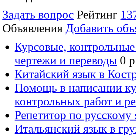
Задать вопрос
Рейтинг
13
Объявления
Добавить объ
Курсовые, контрольные 
чертежи и переводы
0 р
Китайский язык в Кост
Помощь в написании к
контрольных работ и р
Репетитор по русскому
Итальянский язык в гр