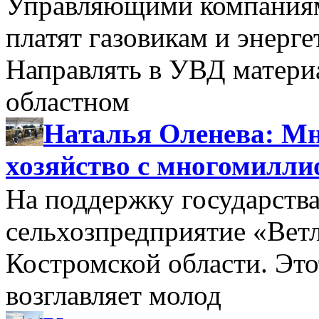
Управляющими компаниями
платят газовикам и энерге
Направлять в УВД матери
областном
Наталья Оленева: Мн
хозяйство с многомилл
На поддержку государства
сельхозпредприятие «Вет
Костромской области. Этот
возглавляет молод