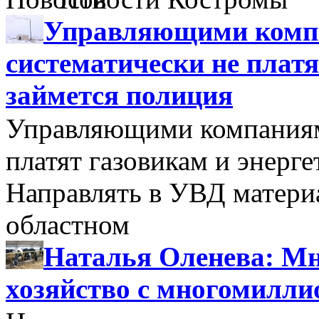
Управляющими компа
систематически не платя
займется полиция
Управляющими компаниями
платят газовикам и энерге
Направлять в УВД матери
областном
Наталья Оленева: Мн
хозяйство с многомилл