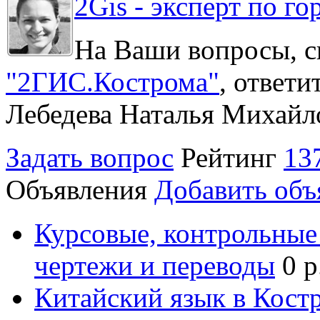
2Gis - эксперт по го
На Ваши вопросы, с
"2ГИС.Кострома"
, ответ
Лебедева Наталья Михайл
Задать вопрос
Рейтинг
13
Объявления
Добавить объ
Курсовые, контрольные 
чертежи и переводы
0 р
Китайский язык в Кост