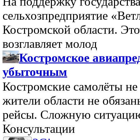
На поддержку государства
сельхозпредприятие «Вет
Костромской области. Этот
возглавляет молод
Костромское авиапре
убыточным
Костромские самолёты не 
жители области не обяза
рейсы. Сложную ситуацию
Консультации