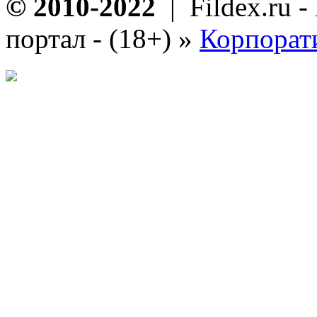
© 2010-2022
| Fildex.ru 
портал - (18+)
»
Корпорат