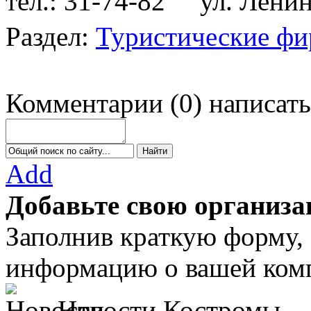
тел.: 31-74-82
ул. Ленина
Раздел:
Туристические ф
Комментарии
(
0
)
написать
Add
Добавьте свою организа
Заполнив краткую форму,
информацию о вашей комп
Новости Костромы