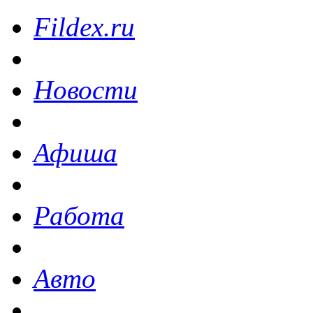
Fildex.ru
Новости
Афиша
Работа
Авто