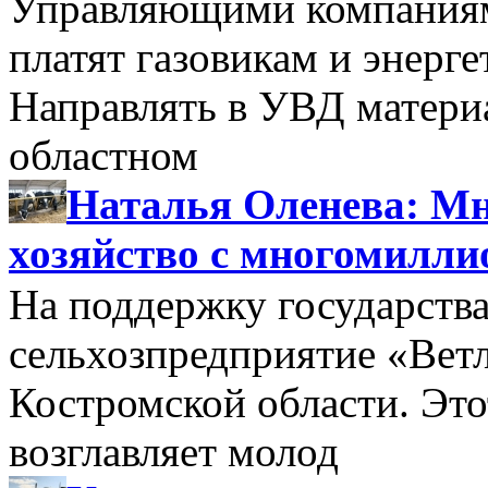
Управляющими компаниями
платят газовикам и энерге
Направлять в УВД матери
областном
Наталья Оленева: Мн
хозяйство с многомилл
На поддержку государства
сельхозпредприятие «Вет
Костромской области. Этот
возглавляет молод