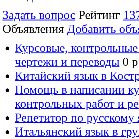
Задать вопрос
Рейтинг
13
Объявления
Добавить объ
Курсовые, контрольные 
чертежи и переводы
0 р
Китайский язык в Кост
Помощь в написании к
контрольных работ и р
Репетитор по русскому
Итальянский язык в гр