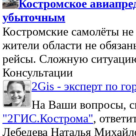
Костромское авиапре
убыточным
Костромские самолёты не 
жители области не обяза
рейсы. Сложную ситуацию
Консультации
2Gis - эксперт по го
На Ваши вопросы, с
"2ГИС.Кострома"
, ответ
Лебедева Наталья Михайл