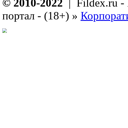
© 2010-2022
| Fildex.ru 
портал - (18+)
»
Корпорат