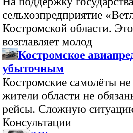
На поддержку государства
сельхозпредприятие «Вет
Костромской области. Этот
возглавляет молод
Костромское авиапре
убыточным
Костромские самолёты не 
жители области не обяза
рейсы. Сложную ситуацию
Консультации