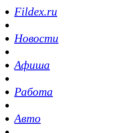
Fildex.ru
Новости
Афиша
Работа
Авто