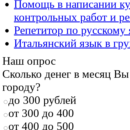
Помощь в написании к
контрольных работ и р
Репетитор по русскому
Итальянский язык в гр
Наш опрос
Сколько денег в месяц Вы
городу?
до 300 рублей
от 300 до 400
от 400 до 500