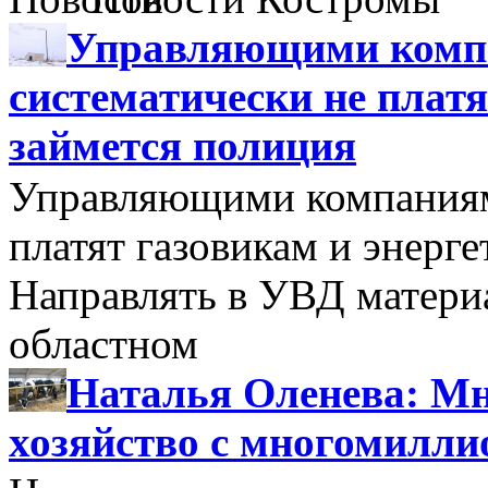
Управляющими компа
систематически не платя
займется полиция
Управляющими компаниями
платят газовикам и энерге
Направлять в УВД матери
областном
Наталья Оленева: Мн
хозяйство с многомилл