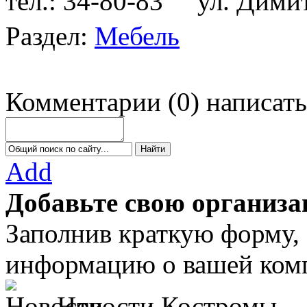
тел.: 34-80-83
ул. Димитр
Раздел:
Мебель
Комментарии
(
0
)
написать
Add
Добавьте свою организа
Заполнив краткую форму,
информацию о вашей комп
Новости Костромы