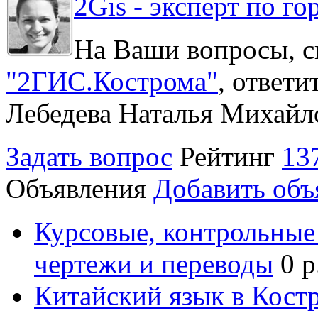
2Gis - эксперт по го
На Ваши вопросы, с
"2ГИС.Кострома"
, ответ
Лебедева Наталья Михайл
Задать вопрос
Рейтинг
13
Объявления
Добавить объ
Курсовые, контрольные 
чертежи и переводы
0 р
Китайский язык в Кост