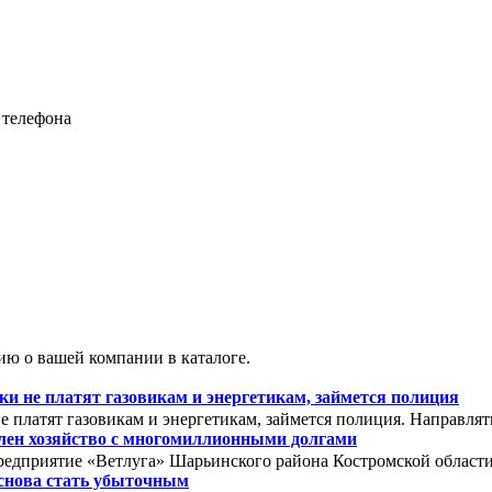
 телефона
ю о вашей компании в каталоге.
 не платят газовикам и энергетикам, займется полиция
 платят газовикам и энергетикам, займется полиция. Направля
олен хозяйство с многомиллионными долгами
редприятие «Ветлуга» Шарьинского района Костромской области. 
снова стать убыточным