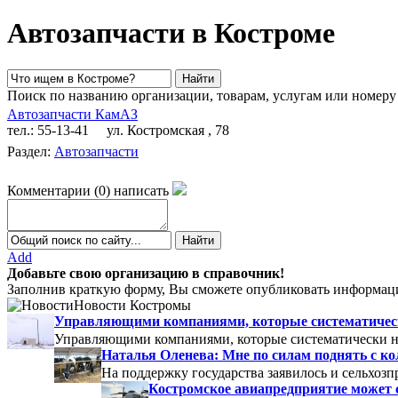
Автозапчасти в Костроме
Поиск по названию организации, товарам, услугам или номеру
Автозапчасти КамАЗ
тел.: 55-13-41
ул. Костромская , 78
Раздел:
Автозапчасти
Комментарии
(
0
)
написать
Add
Добавьте свою организацию в справочник!
Заполнив краткую форму, Вы сможете опубликовать информаци
Новости Костромы
Управляющими компаниями, которые систематически
Управляющими компаниями, которые систематически не
Наталья Оленева: Мне по силам поднять с к
На поддержку государства заявилось и сельхозп
Костромское авиапредприятие может 