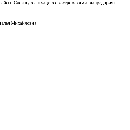
е рейсы. Сложную ситуацию с костромским авиапредприят
аталья Михайловна