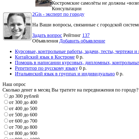
Костромские самолёты не должны «вози
Консультации
2Gis - эксперт по городу
На Ваши вопросы, связанные с городской систе
Задать вопрос
Рейтинг
137
Объявления
Добавить объявление
Курсовые, контрольные работы, задачи, тесты, чертежи и
Китайский язык в Костроме
0 р.
Помощь в написании курсовых, дипломных, контрольных
Репетитор по русскому языку
0 р.
Итальянский язык в группах и индивидуально
0 р.
Наш опрос
Сколько денег в месяц Вы тратите на передвижения по городу?
до 300 рублей
от 300 до 400
от 400 до 500
от 500 до 600
от 600 до 700
от 700 до 800
от 800 до 900