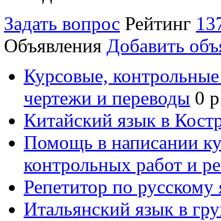
Задать вопрос
Рейтинг
13
Объявления
Добавить объ
Курсовые, контрольные 
чертежи и переводы
0 р
Китайский язык в Кост
Помощь в написании к
контрольных работ и р
Репетитор по русскому
Итальянский язык в гр