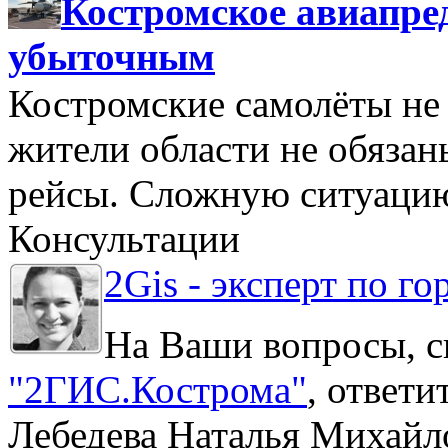
Костромское авиапре
убыточным
Костромские самолёты не 
жители области не обяза
рейсы. Сложную ситуацию
Консультации
2Gis - эксперт по го
На Ваши вопросы, с
"2ГИС.Кострома"
, ответ
Лебедева Наталья Михайл