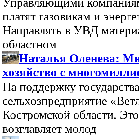
Управляющими компаниями
платят газовикам и энерге
Направлять в УВД матери
областном
Наталья Оленева: Мн
хозяйство с многомилл
На поддержку государства
сельхозпредприятие «Вет
Костромской области. Этот
возглавляет молод