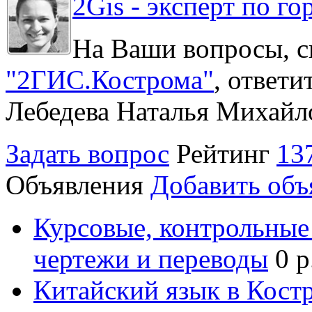
2Gis - эксперт по го
На Ваши вопросы, с
"2ГИС.Кострома"
, ответ
Лебедева Наталья Михайл
Задать вопрос
Рейтинг
13
Объявления
Добавить объ
Курсовые, контрольные 
чертежи и переводы
0 р
Китайский язык в Кост