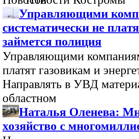
Управляющими компа
систематически не платя
займется полиция
Управляющими компаниями
платят газовикам и энерге
Направлять в УВД матери
областном
Наталья Оленева: Мн
хозяйство с многомилл