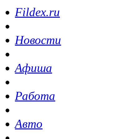
Fildex.ru
Новости
Афиша
Работа
Авто