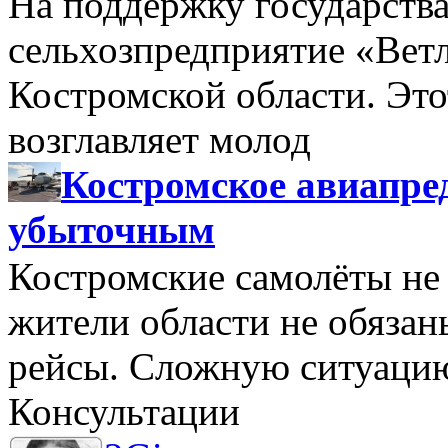
На поддержку государства
сельхозпредприятие «Вет
Костромской области. Этот
возглавляет молод
Костромское авиапре
убыточным
Костромские самолёты не 
жители области не обяза
рейсы. Сложную ситуацию
Консультации