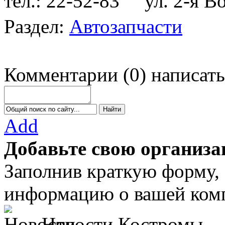
тел.: 22-52-83
ул. 2-я Во
Раздел:
Автозапчасти
Комментарии
(
0
)
написать
Add
Добавьте свою организа
Заполнив краткую форму,
информацию о вашей комп
Новости Костромы