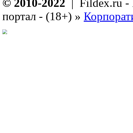
© 2010-2022
| Fildex.ru 
портал - (18+)
»
Корпорат