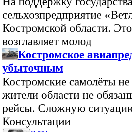
На поддержку государства
сельхозпредприятие «Вет
Костромской области. Этот
возглавляет молод
Костромское авиапре
убыточным
Костромские самолёты не 
жители области не обяза
рейсы. Сложную ситуацию
Консультации