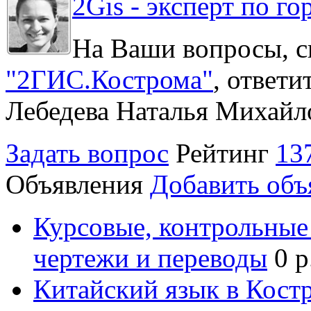
2Gis - эксперт по го
На Ваши вопросы, с
"2ГИС.Кострома"
, ответ
Лебедева Наталья Михайл
Задать вопрос
Рейтинг
13
Объявления
Добавить объ
Курсовые, контрольные 
чертежи и переводы
0 р
Китайский язык в Кост