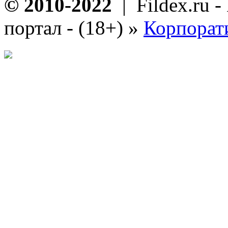
© 2010-2022
| Fildex.ru 
портал - (18+)
»
Корпорат