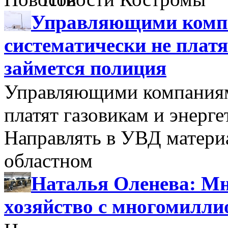
Управляющими компа
систематически не платя
займется полиция
Управляющими компаниями
платят газовикам и энерге
Направлять в УВД матери
областном
Наталья Оленева: Мн
хозяйство с многомилл