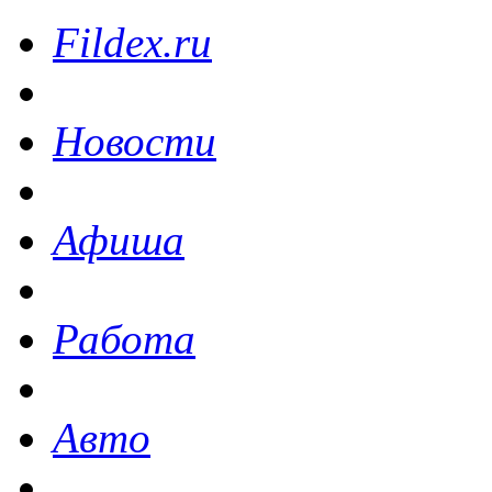
Fildex.ru
Новости
Афиша
Работа
Авто