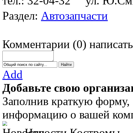
тел.: 32-04-32
ул. Ю.Сми
Раздел:
Автозапчасти
Комментарии
(
0
)
написать
Add
Добавьте свою организа
Заполнив краткую форму,
информацию о вашей комп
Новости Костромы