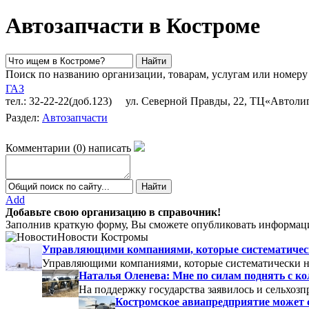
Автозапчасти в Костроме
Поиск по названию организации, товарам, услугам или номеру
ГАЗ
тел.: 32-22-22(доб.123)
ул. Северной Правды, 22, ТЦ«Автоли
Раздел:
Автозапчасти
Комментарии
(
0
)
написать
Add
Добавьте свою организацию в справочник!
Заполнив краткую форму, Вы сможете опубликовать информаци
Новости Костромы
Управляющими компаниями, которые систематически
Управляющими компаниями, которые систематически не
Наталья Оленева: Мне по силам поднять с к
На поддержку государства заявилось и сельхозп
Костромское авиапредприятие может 