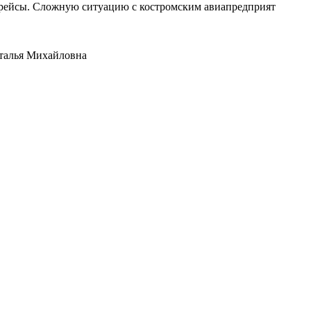
е рейсы. Сложную ситуацию с костромским авиапредприят
аталья Михайловна