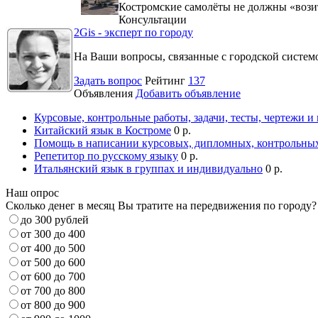
Костромские самолёты не должны «вози
Консультации
2Gis - эксперт по городу
На Ваши вопросы, связанные с городской систе
Задать вопрос
Рейтинг
137
Объявления
Добавить объявление
Курсовые, контрольные работы, задачи, тесты, чертежи и
Китайский язык в Костроме
0 р.
Помощь в написании курсовых, дипломных, контрольных
Репетитор по русскому языку
0 р.
Итальянский язык в группах и индивидуально
0 р.
Наш опрос
Сколько денег в месяц Вы тратите на передвижения по городу?
до 300 рублей
от 300 до 400
от 400 до 500
от 500 до 600
от 600 до 700
от 700 до 800
от 800 до 900