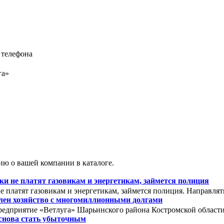
 телефона
га»
ю о вашей компании в каталоге.
 не платят газовикам и энергетикам, займется полиция
 платят газовикам и энергетикам, займется полиция. Направля
олен хозяйство с многомиллионными долгами
редприятие «Ветлуга» Шарьинского района Костромской области. 
снова стать убыточным