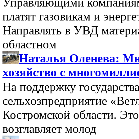
Управляющими компаниями
платят газовикам и энерге
Направлять в УВД матери
областном
Наталья Оленева: Мн
хозяйство с многомилл
На поддержку государства
сельхозпредприятие «Вет
Костромской области. Этот
возглавляет молод