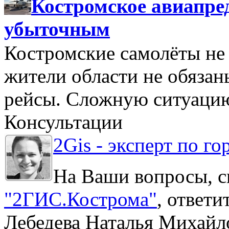
Костромское авиапре
убыточным
Костромские самолёты не 
жители области не обяза
рейсы. Сложную ситуацию
Консультации
2Gis - эксперт по го
На Ваши вопросы, с
"2ГИС.Кострома"
, ответ
Лебедева Наталья Михайл