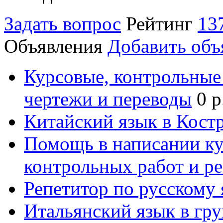
Задать вопрос
Рейтинг
13
Объявления
Добавить объ
Курсовые, контрольные 
чертежи и переводы
0 р
Китайский язык в Кост
Помощь в написании к
контрольных работ и р
Репетитор по русскому
Итальянский язык в гр