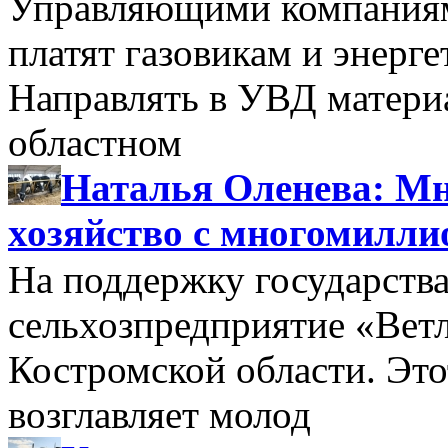
Управляющими компаниями
платят газовикам и энерге
Направлять в УВД матери
областном
Наталья Оленева: Мн
хозяйство с многомилл
На поддержку государства
сельхозпредприятие «Вет
Костромской области. Этот
возглавляет молод