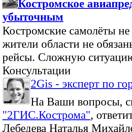
Костромское авиапре
убыточным
Костромские самолёты не 
жители области не обяза
рейсы. Сложную ситуацию
Консультации
2Gis - эксперт по го
На Ваши вопросы, с
"2ГИС.Кострома"
, ответ
Лебедева Наталья Михайл