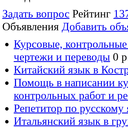
Задать вопрос
Рейтинг
13
Объявления
Добавить объ
Курсовые, контрольные 
чертежи и переводы
0 р
Китайский язык в Кост
Помощь в написании к
контрольных работ и р
Репетитор по русскому
Итальянский язык в гр