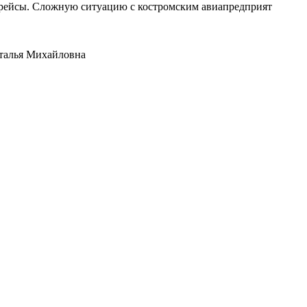
е рейсы. Сложную ситуацию с костромским авиапредприят
аталья Михайловна