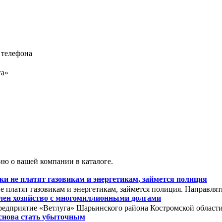
 телефона
га»
ю о вашей компании в каталоге.
 не платят газовикам и энергетикам, займется полиция
 платят газовикам и энергетикам, займется полиция. Направля
олен хозяйство с многомиллионными долгами
редприятие «Ветлуга» Шарьинского района Костромской области. 
снова стать убыточным