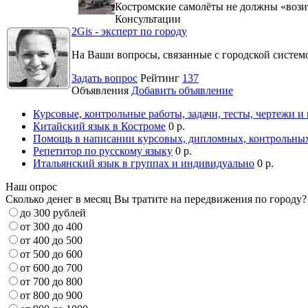
Костромские самолёты не должны «вози
Консультации
2Gis - эксперт по городу
На Ваши вопросы, связанные с городской систе
Задать вопрос
Рейтинг
137
Объявления
Добавить объявление
Курсовые, контрольные работы, задачи, тесты, чертежи и
Китайский язык в Костроме
0 р.
Помощь в написании курсовых, дипломных, контрольных
Репетитор по русскому языку
0 р.
Итальянский язык в группах и индивидуально
0 р.
Наш опрос
Сколько денег в месяц Вы тратите на передвижения по городу?
до 300 рублей
от 300 до 400
от 400 до 500
от 500 до 600
от 600 до 700
от 700 до 800
от 800 до 900