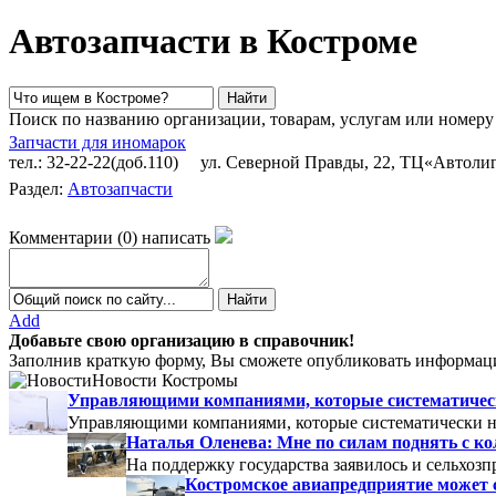
Автозапчасти в Костроме
Поиск по названию организации, товарам, услугам или номеру
Запчасти для иномарок
тел.: 32-22-22(доб.110)
ул. Северной Правды, 22, ТЦ«Автоли
Раздел:
Автозапчасти
Комментарии
(
0
)
написать
Add
Добавьте свою организацию в справочник!
Заполнив краткую форму, Вы сможете опубликовать информаци
Новости Костромы
Управляющими компаниями, которые систематически
Управляющими компаниями, которые систематически не
Наталья Оленева: Мне по силам поднять с к
На поддержку государства заявилось и сельхозп
Костромское авиапредприятие может 