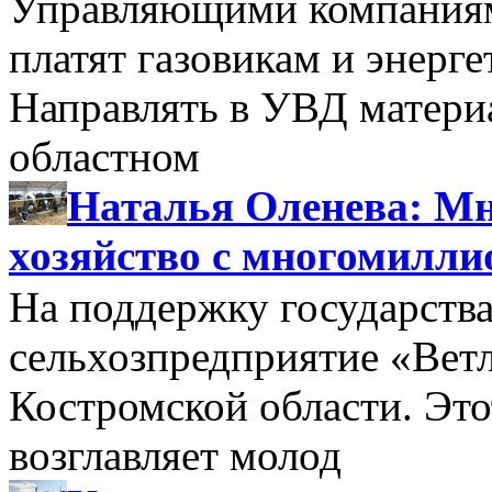
Управляющими компаниями
платят газовикам и энерге
Направлять в УВД матери
областном
Наталья Оленева: Мн
хозяйство с многомилл
На поддержку государства
сельхозпредприятие «Вет
Костромской области. Этот
возглавляет молод