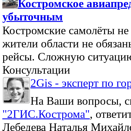
Костромское авиапре
убыточным
Костромские самолёты не 
жители области не обяза
рейсы. Сложную ситуацию
Консультации
2Gis - эксперт по го
На Ваши вопросы, с
"2ГИС.Кострома"
, ответ
Лебедева Наталья Михайл