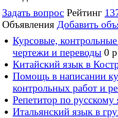
Задать вопрос
Рейтинг
13
Объявления
Добавить объ
Курсовые, контрольные 
чертежи и переводы
0 р
Китайский язык в Кост
Помощь в написании к
контрольных работ и р
Репетитор по русскому
Итальянский язык в гр