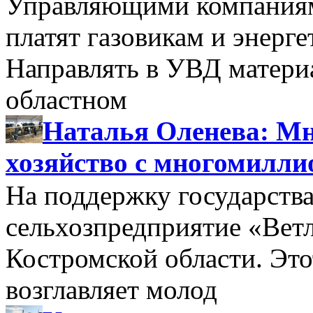
Управляющими компаниями
платят газовикам и энерге
Направлять в УВД матери
областном
Наталья Оленева: Мн
хозяйство с многомилл
На поддержку государства
сельхозпредприятие «Вет
Костромской области. Этот
возглавляет молод