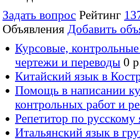
Задать вопрос
Рейтинг
13
Объявления
Добавить объ
Курсовые, контрольные 
чертежи и переводы
0 р
Китайский язык в Кост
Помощь в написании к
контрольных работ и р
Репетитор по русскому
Итальянский язык в гр