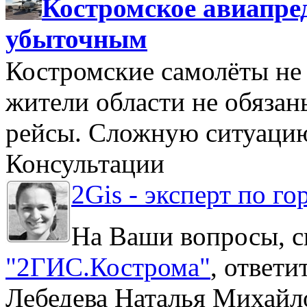
Костромское авиапре
убыточным
Костромские самолёты не 
жители области не обяза
рейсы. Сложную ситуацию
Консультации
2Gis - эксперт по го
На Ваши вопросы, с
"2ГИС.Кострома"
, ответ
Лебедева Наталья Михайл