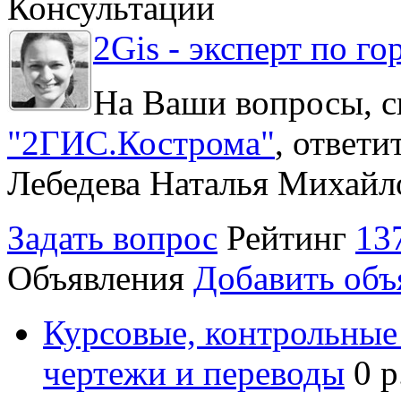
Консультации
2Gis - эксперт по го
На Ваши вопросы, с
"2ГИС.Кострома"
, ответ
Лебедева Наталья Михайл
Задать вопрос
Рейтинг
13
Объявления
Добавить объ
Курсовые, контрольные 
чертежи и переводы
0 р