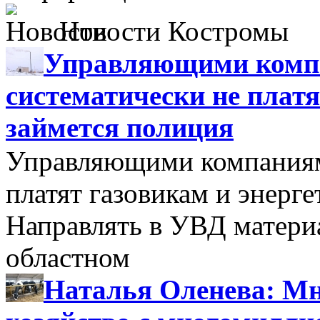
Новости Костромы
Управляющими компа
систематически не платя
займется полиция
Управляющими компаниями
платят газовикам и энерге
Направлять в УВД матери
областном
Наталья Оленева: Мн