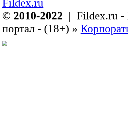
Fildex.ru
© 2010-2022
| Fildex.ru 
портал - (18+)
»
Корпорат