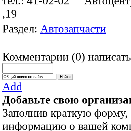
тел.: 41-02-02
Автоцентр 
,19
Раздел:
Автозапчасти
Комментарии
(
0
)
написать
Add
Добавьте свою организа
Заполнив краткую форму,
информацию о вашей комп