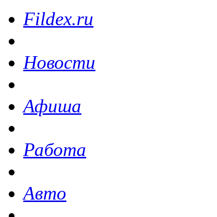
Fildex.ru
Новости
Афиша
Работа
Авто