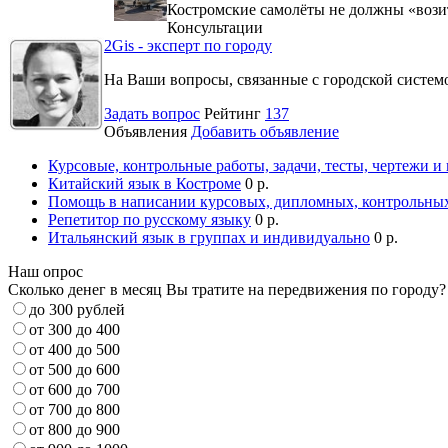
Костромские самолёты не должны «вози
Консультации
2Gis - эксперт по городу
На Ваши вопросы, связанные с городской систе
Задать вопрос
Рейтинг
137
Объявления
Добавить объявление
Курсовые, контрольные работы, задачи, тесты, чертежи и
Китайский язык в Костроме
0 р.
Помощь в написании курсовых, дипломных, контрольных
Репетитор по русскому языку
0 р.
Итальянский язык в группах и индивидуально
0 р.
Наш опрос
Сколько денег в месяц Вы тратите на передвижения по городу?
до 300 рублей
от 300 до 400
от 400 до 500
от 500 до 600
от 600 до 700
от 700 до 800
от 800 до 900