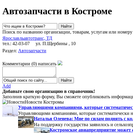
Автозапчасти в Костроме
Поиск по названию организации, товарам, услугам или номеру
Ярославльавтотранс, ТД
тел.: 42-03-07
ул. П.Щербины , 10
Раздел:
Автозапчасти
Комментарии
(
0
)
написать
Add
Добавьте свою организацию в справочник!
Заполнив краткую форму, Вы сможете опубликовать информаци
Новости Костромы
Управляющими компаниями, которые систематически
Управляющими компаниями, которые систематически не
Наталья Оленева: Мне по силам поднять с к
На поддержку государства заявилось и сельхозп
Костромское авиапредприятие может 