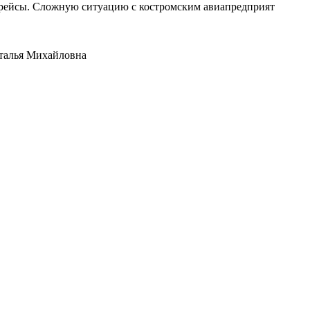
е рейсы. Сложную ситуацию с костромским авиапредприят
аталья Михайловна