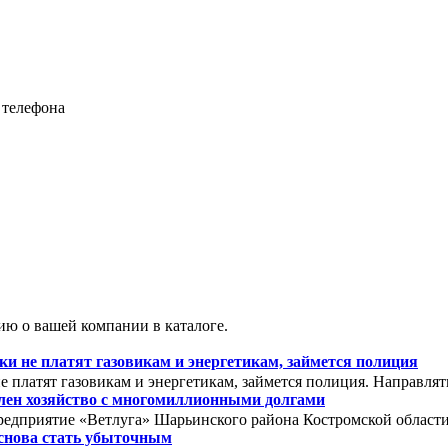
 телефона
ю о вашей компании в каталоге.
 не платят газовикам и энергетикам, займется полиция
 платят газовикам и энергетикам, займется полиция. Направля
олен хозяйство с многомиллионными долгами
редприятие «Ветлуга» Шарьинского района Костромской области. 
снова стать убыточным