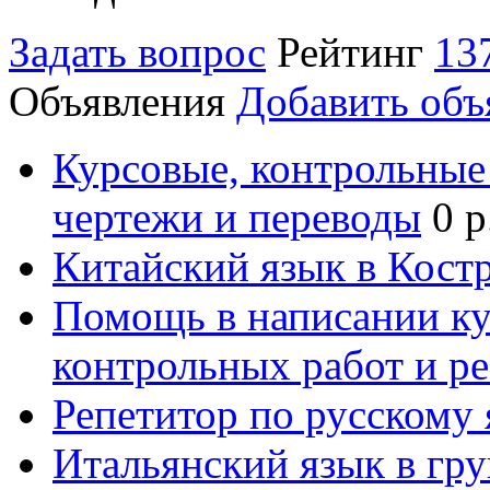
Задать вопрос
Рейтинг
13
Объявления
Добавить объ
Курсовые, контрольные 
чертежи и переводы
0 р
Китайский язык в Кост
Помощь в написании к
контрольных работ и р
Репетитор по русскому
Итальянский язык в гр