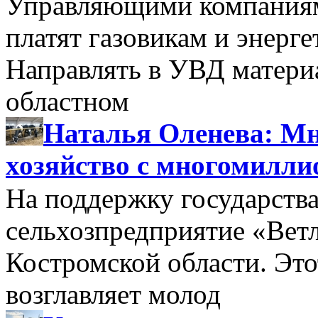
Управляющими компаниями
платят газовикам и энерге
Направлять в УВД матери
областном
Наталья Оленева: Мн
хозяйство с многомилл
На поддержку государства
сельхозпредприятие «Вет
Костромской области. Этот
возглавляет молод