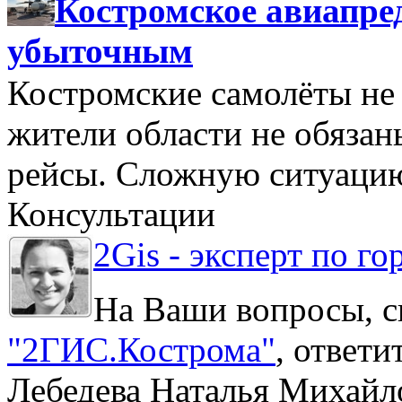
Костромское авиапре
убыточным
Костромские самолёты не 
жители области не обяза
рейсы. Сложную ситуацию
Консультации
2Gis - эксперт по го
На Ваши вопросы, с
"2ГИС.Кострома"
, ответ
Лебедева Наталья Михайл