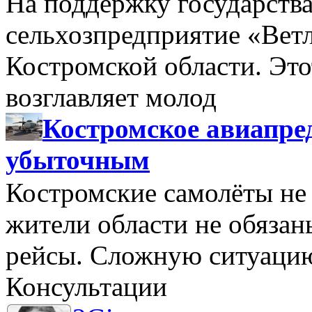
На поддержку государства
сельхозпредприятие «Вет
Костромской области. Этот
возглавляет молод
Костромское авиапре
убыточным
Костромские самолёты не 
жители области не обяза
рейсы. Сложную ситуацию
Консультации