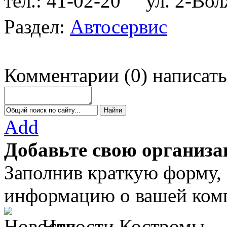
тел.: 41-02-20
ул. 2-Волж
Раздел:
Автосервис
Комментарии
(
0
)
написать
Add
Добавьте свою организа
Заполнив краткую форму,
информацию о вашей комп
Новости Костромы