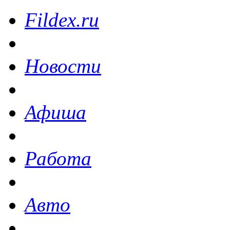
Fildex.ru
Новости
Афиша
Работа
Авто