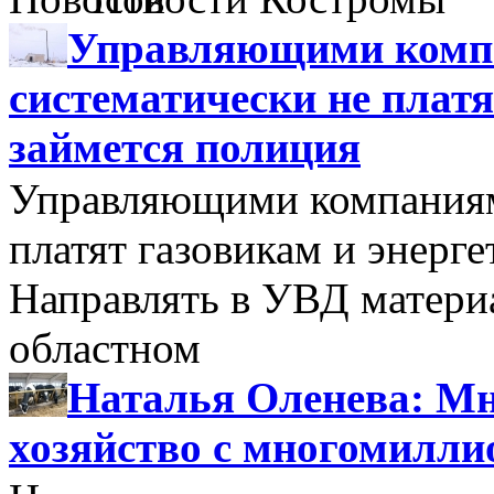
Управляющими компа
систематически не платя
займется полиция
Управляющими компаниями
платят газовикам и энерге
Направлять в УВД матери
областном
Наталья Оленева: Мн
хозяйство с многомилл