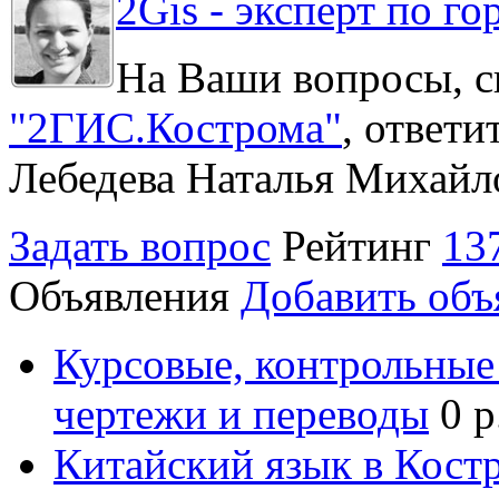
2Gis - эксперт по го
На Ваши вопросы, с
"2ГИС.Кострома"
, ответ
Лебедева Наталья Михайл
Задать вопрос
Рейтинг
13
Объявления
Добавить объ
Курсовые, контрольные 
чертежи и переводы
0 р
Китайский язык в Кост