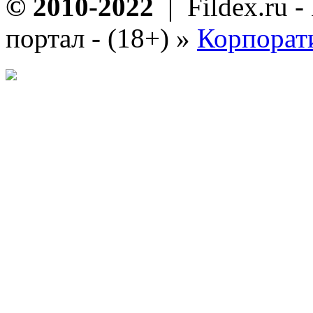
© 2010-2022
| Fildex.ru 
портал - (18+)
»
Корпорат