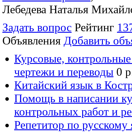
Лебедева Наталья Михайл
Задать вопрос
Рейтинг
13
Объявления
Добавить объ
Курсовые, контрольные 
чертежи и переводы
0 р
Китайский язык в Кост
Помощь в написании к
контрольных работ и р
Репетитор по русскому