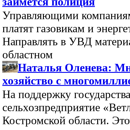
займется полиция
Управляющими компаниями
платят газовикам и энерге
Направлять в УВД матери
областном
Наталья Оленева: Мн
хозяйство с многомилл
На поддержку государства
сельхозпредприятие «Вет
Костромской области. Этот