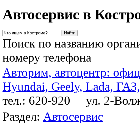
Автосервис в Костр
Поиск по названию органи
номеру телефона
Авторим, автоцентр: офиц
Hyundai, Geely, Lada, ГАЗ
тел.: 620-920
ул. 2-Волжс
Раздел:
Автосервис